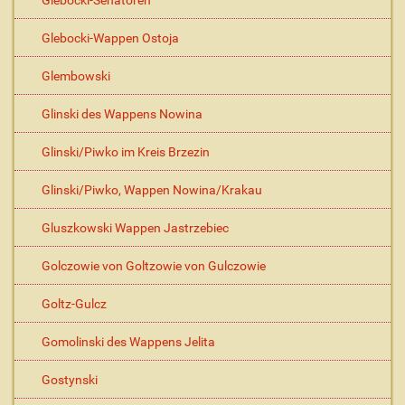
Glebocki-Senatoren
Glebocki-Wappen Ostoja
Glembowski
Glinski des Wappens Nowina
Glinski/Piwko im Kreis Brzezin
Glinski/Piwko, Wappen Nowina/Krakau
Gluszkowski Wappen Jastrzebiec
Golczowie von Goltzowie von Gulczowie
Goltz-Gulcz
Gomolinski des Wappens Jelita
Gostynski