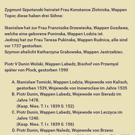
Zygmunt Szpotanski heiratet Frau Konstance Zlotnicka, Wappen
Topor, diese haben drei Söhne:
Stanislaw hat zur Frau Franciszka Drzewiecka, Wappen Gozdawa,
welche eine geborene Poninska, Wappen Lodzia ist.
Jedrzej hat zur Frau Teresa Pukinska, Wappen Rudnica, alle sind
vor 1737 gestorben.
Szymon ehelicht Katharzyna Grabowska, Wappen Jastrzebiec.
Piotr V Dunin Wolski, Wappen Labedz, Bischof von Przemysl
später von Plock, gestorben 1590
Stanislaw Tomicki, Wappen Lodzia, Wojewode von Kalisch,
gestorben 1539, Wojewode von Inowroclaw im Jahre 1535
Piotr Dunin, Wappen Labedz, Wojewode von Sieradz im
Jahre 1478.
(Kasp. Nies. T. I r. 1839 S. 152)
Piotr Dunin, Wappen Labedz, Wojewode von Leczyca im
Jahre 1240.
(Kasp. Nies. T. I r. 1839 S. 156)
Piotr Dunin, Wappen Naledz, Wojewode von Brzesc