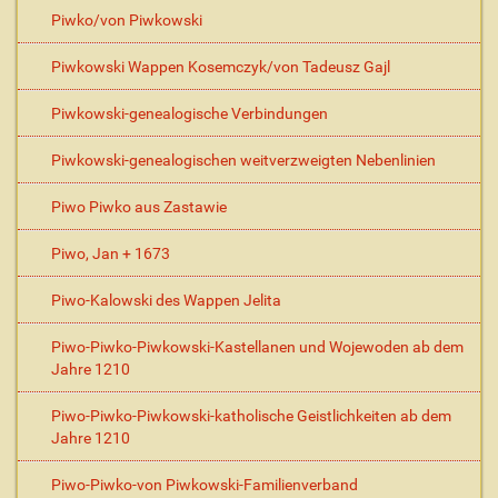
Piwko/von Piwkowski
Piwkowski Wappen Kosemczyk/von Tadeusz Gajl
Piwkowski-genealogische Verbindungen
Piwkowski-genealogischen weitverzweigten Nebenlinien
Piwo Piwko aus Zastawie
Piwo, Jan + 1673
Piwo-Kalowski des Wappen Jelita
Piwo-Piwko-Piwkowski-Kastellanen und Wojewoden ab dem
Jahre 1210
Piwo-Piwko-Piwkowski-katholische Geistlichkeiten ab dem
Jahre 1210
Piwo-Piwko-von Piwkowski-Familienverband