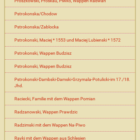
Proszkowski, Proskau, Piwko, Wappen Radwan
Pstrokonska/Chodow
Pstrokonska/Zablocka
Pstrokonski, Maciej * 1553 und Maciej Lubienski * 1572
Pstrokonski, Wappen Budzisz
Pstrokonski, Wappen Budzisz
Pstrokonski-Dambski-Damski-Grzymala-Potulicki-im 17./18.
Jhd.
Raciecki, Familie mit dem Wappen Pomian
Radzanowski, Wappen Prawdzic
Radzimski mit dem Wappen Na-Piwo
Rayki mit dem Wappen aus Schlesien