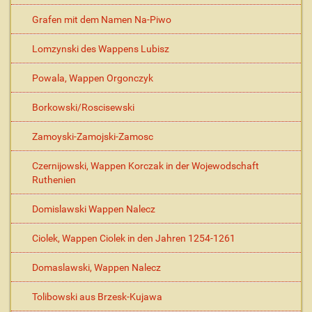
Grafen mit dem Namen Na-Piwo
Lomzynski des Wappens Lubisz
Powala, Wappen Orgonczyk
Borkowski/Roscisewski
Zamoyski-Zamojski-Zamosc
Czernijowski, Wappen Korczak in der Wojewodschaft
Ruthenien
Domislawski Wappen Nalecz
Ciolek, Wappen Ciolek in den Jahren 1254-1261
Domaslawski, Wappen Nalecz
Tolibowski aus Brzesk-Kujawa