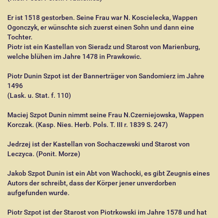
Er ist 1518 gestorben. Seine Frau war N. Koscielecka, Wappen
Ogonczyk, er wünschte sich zuerst einen Sohn und dann eine
Tochter.
Piotr ist ein Kastellan von Sieradz und Starost von Marienburg,
welche blühen im Jahre 1478 in Prawkowic.
Piotr Dunin Szpot ist der Bannerträger von Sandomierz im Jahre
1496
(Lask. u. Stat. f. 110)
Maciej Szpot Dunin nimmt seine Frau N.Czerniejowska, Wappen
Korczak. (Kasp. Nies. Herb. Pols. T. III r. 1839 S. 247)
Jedrzej ist der Kastellan von Sochaczewski und Starost von
Leczyca. (Ponit. Morze)
Jakob Szpot Dunin ist ein Abt von Wachocki, es gibt Zeugnis eines
Autors der schreibt, dass der Körper jener unverdorben
aufgefunden wurde.
Piotr Szpot ist der Starost von Piotrkowski im Jahre 1578 und hat