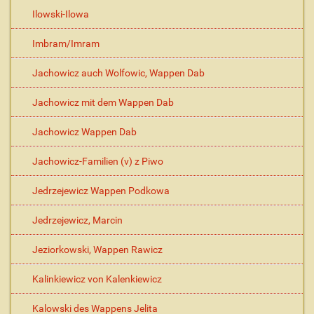
Ilowski-Ilowa
Imbram/Imram
Jachowicz auch Wolfowic, Wappen Dab
Jachowicz mit dem Wappen Dab
Jachowicz Wappen Dab
Jachowicz-Familien (v) z Piwo
Jedrzejewicz Wappen Podkowa
Jedrzejewicz, Marcin
Jeziorkowski, Wappen Rawicz
Kalinkiewicz von Kalenkiewicz
Kalowski des Wappens Jelita