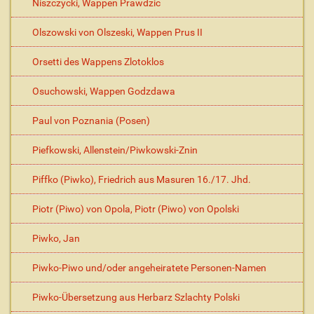
Niszczycki, Wappen Prawdzic
Olszowski von Olszeski, Wappen Prus II
Orsetti des Wappens Zlotoklos
Osuchowski, Wappen Godzdawa
Paul von Poznania (Posen)
Piefkowski, Allenstein/Piwkowski-Znin
Piffko (Piwko), Friedrich aus Masuren 16./17. Jhd.
Piotr (Piwo) von Opola, Piotr (Piwo) von Opolski
Piwko, Jan
Piwko-Piwo und/oder angeheiratete Personen-Namen
Piwko-Übersetzung aus Herbarz Szlachty Polski