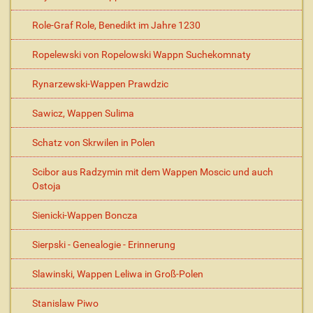
Role-Graf Role, Benedikt im Jahre 1230
Ropelewski von Ropelowski Wappn Suchekomnaty
Rynarzewski-Wappen Prawdzic
Sawicz, Wappen Sulima
Schatz von Skrwilen in Polen
Scibor aus Radzymin mit dem Wappen Moscic und auch
Ostoja
Sienicki-Wappen Boncza
Sierpski - Genealogie - Erinnerung
Slawinski, Wappen Leliwa in Groß-Polen
Stanislaw Piwo