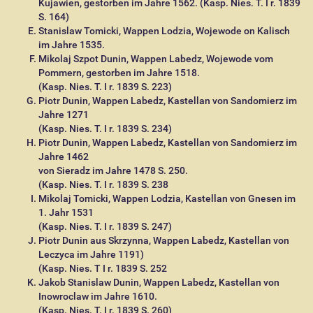
Kujawien, gestorben im Jahre 1562. (Kasp. Nies. T. I r. 1839
S. 164)
Stanislaw Tomicki, Wappen Lodzia, Wojewode on Kalisch
im Jahre 1535.
Mikolaj Szpot Dunin, Wappen Labedz, Wojewode vom
Pommern, gestorben im Jahre 1518.
(Kasp. Nies. T. I r. 1839 S. 223)
Piotr Dunin, Wappen Labedz, Kastellan von Sandomierz im
Jahre 1271
(Kasp. Nies. T. I r. 1839 S. 234)
Piotr Dunin, Wappen Labedz, Kastellan von Sandomierz im
Jahre 1462
von Sieradz im Jahre 1478 S. 250.
(Kasp. Nies. T. I r. 1839 S. 238
Mikolaj Tomicki, Wappen Lodzia, Kastellan von Gnesen im
1. Jahr 1531
(Kasp. Nies. T. I r. 1839 S. 247)
Piotr Dunin aus Skrzynna, Wappen Labedz, Kastellan von
Leczyca im Jahre 1191)
(Kasp. Nies. T I r. 1839 S. 252
Jakob Stanislaw Dunin, Wappen Labedz, Kastellan von
Inowroclaw im Jahre 1610.
(Kasp. Nies. T. I r. 1839 S. 260)