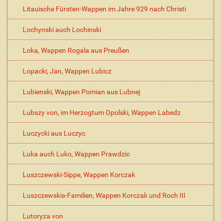
Litauische Fürsten-Wappen im Jahre 929 nach Christi
Lochynski auch Lochinski
Loka, Wappen Rogala aus Preußen
Lopacki, Jan, Wappen Lubicz
Lubienski, Wappen Pomian aus Lubnej
Lubszy von, im Herzogtum Opolski, Wappen Labedz
Luczycki aus Luczyc
Luka auch Luko, Wappen Prawdzic
Luszczewski-Sippe, Wappen Korczak
Luszczewskis-Familien, Wappen Korczak und Roch III
Lutoryza von