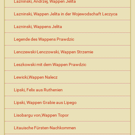
Lazninski, Andrzej, Wappen Jelita
Lazninski, Wappen Jelita in der Wojewodschaft Leczyca
Lazninski, Wappens Jelita
Legende des Wappens Prawdzic
Lenczewski-Lenczowski, Wappen Strzemie
Leszkowski mit dem Wappen Prawdzic
Lewicki,Wappen Nalecz
Lipski, Felix aus Ruthenien
Lipski, Wappen Grabie aus Lipego
Lisobargu von,Wappen Topor
Litauische Fürsten-Nachkommen