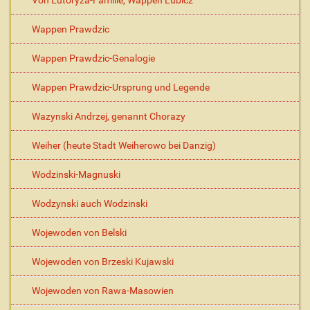
Von Lutoryza-Familie, Wappen Lubicz
Wappen Prawdzic
Wappen Prawdzic-Genalogie
Wappen Prawdzic-Ursprung und Legende
Wazynski Andrzej, genannt Chorazy
Weiher (heute Stadt Weiherowo bei Danzig)
Wodzinski-Magnuski
Wodzynski auch Wodzinski
Wojewoden von Belski
Wojewoden von Brzeski Kujawski
Wojewoden von Rawa-Masowien