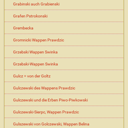
Grabinski auch Grabienski
Grafen Pstrokonski
Grembecka
Gromnicki Wappen Prawdzic
Grzebski Wappen Swinka
Grzebski-Wappen Swinka
Gulcz = von der Goltz
Gulczewski des Wappens Prawdzic
Gulczewski und die Erben Piwo-Piwkowski
Gulczewski-Sierpc, Wappen Prawdzic
Gulszewski von Golczewski, Wappen Belina