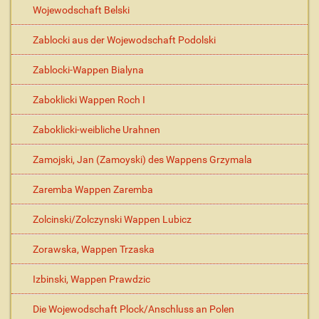
Wojewodschaft Belski
Zablocki aus der Wojewodschaft Podolski
Zablocki-Wappen Bialyna
Zaboklicki Wappen Roch I
Zaboklicki-weibliche Urahnen
Zamojski, Jan (Zamoyski) des Wappens Grzymala
Zaremba Wappen Zaremba
Zolcinski/Zolczynski Wappen Lubicz
Zorawska, Wappen Trzaska
Izbinski, Wappen Prawdzic
Die Wojewodschaft Plock/Anschluss an Polen