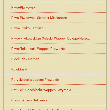
Piwo-Piwkowski
Piwo-Piwkowski-Sierpcer Missionare
Piwo/Piwko-Familien
Piwo/Piwkowski zu Osiecki, Wappen Dolega/Nalecz
Piwo/Tolibowski Wappen Prawdzic
Plock-Plok-Namen
Polubinski
Porycki des Wappens Prawdzic
Potulicki-Geschlecht-Wappen Grzymala
Prawdzic aus Gulczewa