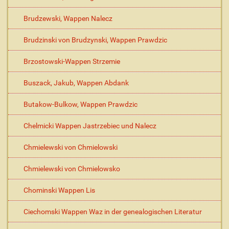
Brudzewski, Wappen Nalecz
Brudzinski von Brudzynski, Wappen Prawdzic
Brzostowski-Wappen Strzemie
Buszack, Jakub, Wappen Abdank
Butakow-Bulkow, Wappen Prawdzic
Chelmicki Wappen Jastrzebiec und Nalecz
Chmielewski von Chmielowski
Chmielewski von Chmielowsko
Chominski Wappen Lis
Ciechomski Wappen Waz in der genealogischen Literatur