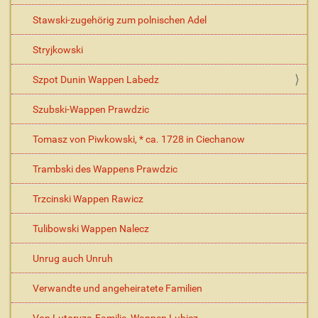
Stawski-zugehörig zum polnischen Adel
Stryjkowski
Szpot Dunin Wappen Labedz
Szubski-Wappen Prawdzic
Tomasz von Piwkowski, * ca. 1728 in Ciechanow
Trambski des Wappens Prawdzic
Trzcinski Wappen Rawicz
Tulibowski Wappen Nalecz
Unrug auch Unruh
Verwandte und angeheiratete Familien