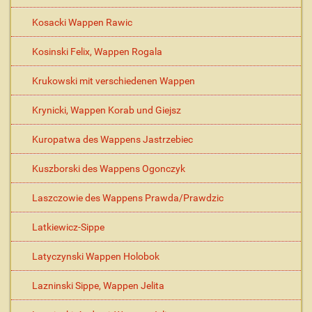
Kosacki Wappen Rawic
Kosinski Felix, Wappen Rogala
Krukowski mit verschiedenen Wappen
Krynicki, Wappen Korab und Giejsz
Kuropatwa des Wappens Jastrzebiec
Kuszborski des Wappens Ogonczyk
Laszczowie des Wappens Prawda/Prawdzic
Latkiewicz-Sippe
Latyczynski Wappen Holobok
Lazninski Sippe, Wappen Jelita