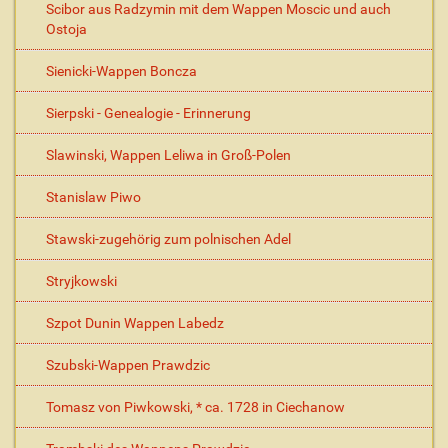
Scibor aus Radzymin mit dem Wappen Moscic und auch
Ostoja
Sienicki-Wappen Boncza
Sierpski - Genealogie - Erinnerung
Slawinski, Wappen Leliwa in Groß-Polen
Stanislaw Piwo
Stawski-zugehörig zum polnischen Adel
Stryjkowski
Szpot Dunin Wappen Labedz
Szubski-Wappen Prawdzic
Tomasz von Piwkowski, * ca. 1728 in Ciechanow