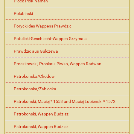
Plock-Plok-Namen
Polubinski
Porycki des Wappens Prawdzic
Potulicki-Geschlecht-Wappen Grzymala
Prawdzic aus Gulczewa
Proszkowski, Proskau, Piwko, Wappen Radwan
Pstrokonska/Chodow
Pstrokonska/Zablocka
Pstrokonski, Maciej * 1553 und Maciej Lubienski * 1572
Pstrokonski, Wappen Budzisz
Pstrokonski, Wappen Budzisz