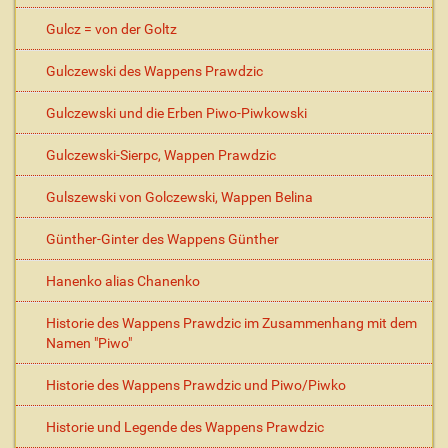
Gulcz = von der Goltz
Gulczewski des Wappens Prawdzic
Gulczewski und die Erben Piwo-Piwkowski
Gulczewski-Sierpc, Wappen Prawdzic
Gulszewski von Golczewski, Wappen Belina
Günther-Ginter des Wappens Günther
Hanenko alias Chanenko
Historie des Wappens Prawdzic im Zusammenhang mit dem
Namen "Piwo"
Historie des Wappens Prawdzic und Piwo/Piwko
Historie und Legende des Wappens Prawdzic