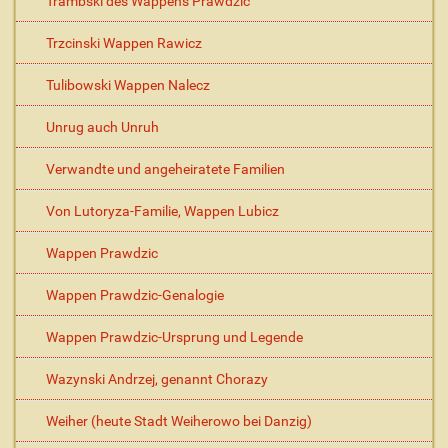
Trambski des Wappens Prawdzic
Trzcinski Wappen Rawicz
Tulibowski Wappen Nalecz
Unrug auch Unruh
Verwandte und angeheiratete Familien
Von Lutoryza-Familie, Wappen Lubicz
Wappen Prawdzic
Wappen Prawdzic-Genalogie
Wappen Prawdzic-Ursprung und Legende
Wazynski Andrzej, genannt Chorazy
Weiher (heute Stadt Weiherowo bei Danzig)