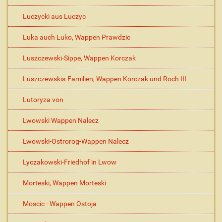
Luczycki aus Luczyc
Luka auch Luko, Wappen Prawdzic
Luszczewski-Sippe, Wappen Korczak
Luszczewskis-Familien, Wappen Korczak und Roch III
Lutoryza von
Lwowski Wappen Nalecz
Lwowski-Ostrorog-Wappen Nalecz
Lyczakowski-Friedhof in Lwow
Morteski, Wappen Morteski
Moscic - Wappen Ostoja