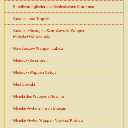
Familienmitglieder des Schlesischen Stammes
Galaska und Trapski
Galaska/Bezug zu Szarnkowski, Wappen
Mohyla+Pstrokonski
Gawdeszow Wappen Lubicz
Glebocki-Senatoren
Glebocki-Wappen Ostoja
Glembowski
Glinski des Wappens Nowina
Glinski/Piwko im Kreis Brzezin
Glinski/Piwko, Wappen Nowina/Krakau