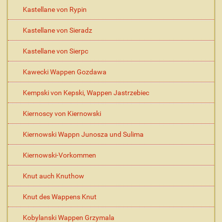
Kastellane von Rypin
Kastellane von Sieradz
Kastellane von Sierpc
Kawecki Wappen Gozdawa
Kempski von Kepski, Wappen Jastrzebiec
Kiernoscy von Kiernowski
Kiernowski Wappn Junosza und Sulima
Kiernowski-Vorkommen
Knut auch Knuthow
Knut des Wappens Knut
Kobylanski Wappen Grzymala