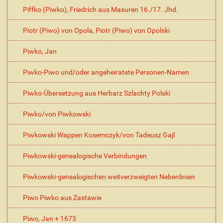
Piffko (Piwko), Friedrich aus Masuren 16./17. Jhd.
Piotr (Piwo) von Opola, Piotr (Piwo) von Opolski
Piwko, Jan
Piwko-Piwo und/oder angeheiratete Personen-Namen
Piwko-Übersetzung aus Herbarz Szlachty Polski
Piwko/von Piwkowski
Piwkowski Wappen Kosemczyk/von Tadeusz Gajl
Piwkowski-genealogische Verbindungen
Piwkowski-genealogischen weitverzweigten Nebenlinien
Piwo Piwko aus Zastawie
Piwo, Jan + 1673