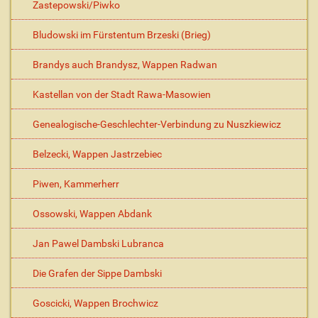
Zastepowski/Piwko
Bludowski im Fürstentum Brzeski (Brieg)
Brandys auch Brandysz, Wappen Radwan
Kastellan von der Stadt Rawa-Masowien
Genealogische-Geschlechter-Verbindung zu Nuszkiewicz
Belzecki, Wappen Jastrzebiec
Piwen, Kammerherr
Ossowski, Wappen Abdank
Jan Pawel Dambski Lubranca
Die Grafen der Sippe Dambski
Goscicki, Wappen Brochwicz