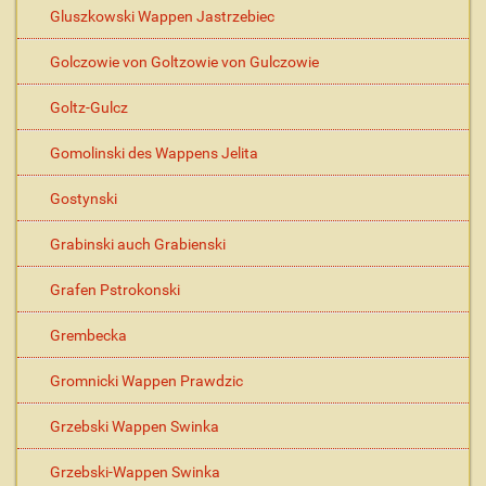
Gluszkowski Wappen Jastrzebiec
Golczowie von Goltzowie von Gulczowie
Goltz-Gulcz
Gomolinski des Wappens Jelita
Gostynski
Grabinski auch Grabienski
Grafen Pstrokonski
Grembecka
Gromnicki Wappen Prawdzic
Grzebski Wappen Swinka
Grzebski-Wappen Swinka