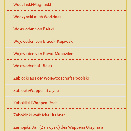
Wodzinski-Magnuski
Wodzynski auch Wodzinski
Wojewoden von Belski
Wojewoden von Brzeski Kujawski
Wojewoden von Rawa-Masowien
Wojewodschaft Belski
Zablocki aus der Wojewodschaft Podolski
Zablocki-Wappen Bialyna
Zaboklicki Wappen Roch I
Zaboklicki-weibliche Urahnen
Zamojski, Jan (Zamoyski) des Wappens Grzymala