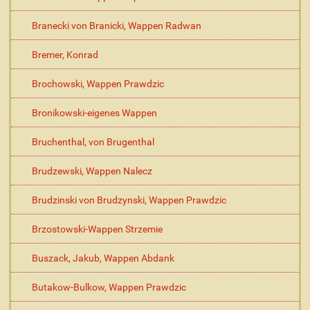
Branecki von Branicki, Wappen Radwan
Bremer, Konrad
Brochowski, Wappen Prawdzic
Bronikowski-eigenes Wappen
Bruchenthal, von Brugenthal
Brudzewski, Wappen Nalecz
Brudzinski von Brudzynski, Wappen Prawdzic
Brzostowski-Wappen Strzemie
Buszack, Jakub, Wappen Abdank
Butakow-Bulkow, Wappen Prawdzic