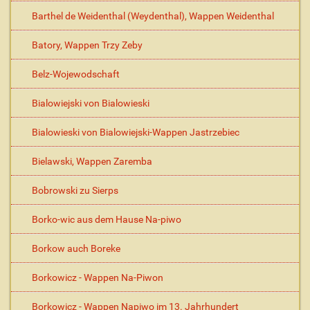
Barthel de Weidenthal (Weydenthal), Wappen Weidenthal
Batory, Wappen Trzy Zeby
Belz-Wojewodschaft
Bialowiejski von Bialowieski
Bialowieski von Bialowiejski-Wappen Jastrzebiec
Bielawski, Wappen Zaremba
Bobrowski zu Sierps
Borko-wic aus dem Hause Na-piwo
Borkow auch Boreke
Borkowicz - Wappen Na-Piwon
Borkowicz - Wappen Napiwo im 13. Jahrhundert