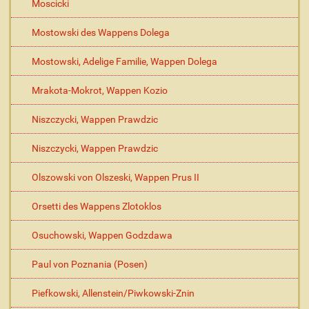
Moscicki
Mostowski des Wappens Dolega
Mostowski, Adelige Familie, Wappen Dolega
Mrakota-Mokrot, Wappen Kozio
Niszczycki, Wappen Prawdzic
Niszczycki, Wappen Prawdzic
Olszowski von Olszeski, Wappen Prus II
Orsetti des Wappens Zlotoklos
Osuchowski, Wappen Godzdawa
Paul von Poznania (Posen)
Piefkowski, Allenstein/Piwkowski-Znin