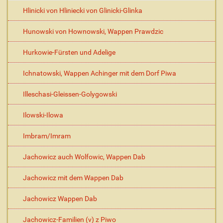
Hlinicki von Hliniecki von Glinicki-Glinka
Hunowski von Hownowski, Wappen Prawdzic
Hurkowie-Fürsten und Adelige
Ichnatowski, Wappen Achinger mit dem Dorf Piwa
Illeschasi-Gleissen-Golygowski
Ilowski-Ilowa
Imbram/Imram
Jachowicz auch Wolfowic, Wappen Dab
Jachowicz mit dem Wappen Dab
Jachowicz Wappen Dab
Jachowicz-Familien (v) z Piwo