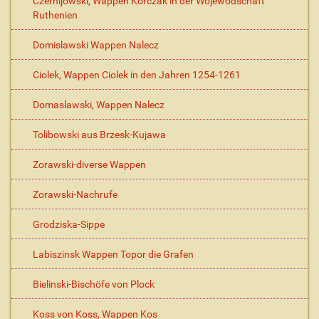
Czernijowski, Wappen Korczak in der Wojewodschaft
Ruthenien
Domislawski Wappen Nalecz
Ciolek, Wappen Ciolek in den Jahren 1254-1261
Domaslawski, Wappen Nalecz
Tolibowski aus Brzesk-Kujawa
Zorawski-diverse Wappen
Zorawski-Nachrufe
Grodziska-Sippe
Labiszinsk Wappen Topor die Grafen
Bielinski-Bischöfe von Plock
Koss von Koss, Wappen Kos