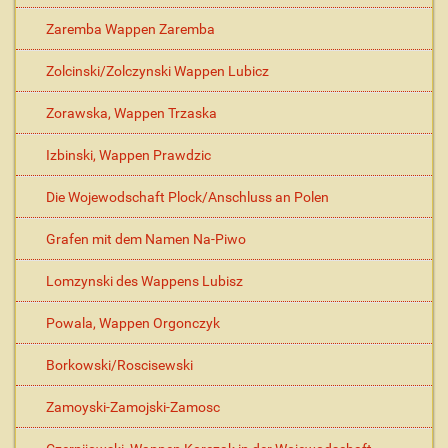
Zaremba Wappen Zaremba
Zolcinski/Zolczynski Wappen Lubicz
Zorawska, Wappen Trzaska
Izbinski, Wappen Prawdzic
Die Wojewodschaft Plock/Anschluss an Polen
Grafen mit dem Namen Na-Piwo
Lomzynski des Wappens Lubisz
Powala, Wappen Orgonczyk
Borkowski/Roscisewski
Zamoyski-Zamojski-Zamosc