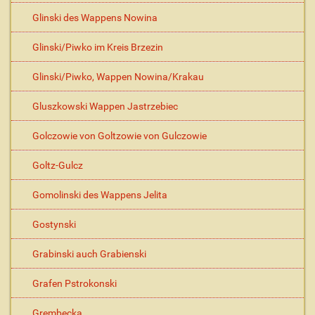
Glinski des Wappens Nowina
Glinski/Piwko im Kreis Brzezin
Glinski/Piwko, Wappen Nowina/Krakau
Gluszkowski Wappen Jastrzebiec
Golczowie von Goltzowie von Gulczowie
Goltz-Gulcz
Gomolinski des Wappens Jelita
Gostynski
Grabinski auch Grabienski
Grafen Pstrokonski
Grembecka