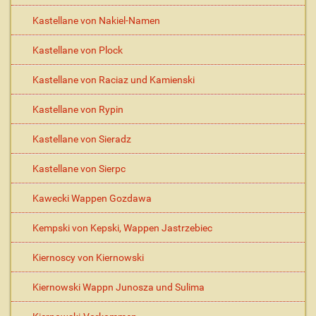
Kastellane von Nakiel-Namen
Kastellane von Plock
Kastellane von Raciaz und Kamienski
Kastellane von Rypin
Kastellane von Sieradz
Kastellane von Sierpc
Kawecki Wappen Gozdawa
Kempski von Kepski, Wappen Jastrzebiec
Kiernoscy von Kiernowski
Kiernowski Wappn Junosza und Sulima