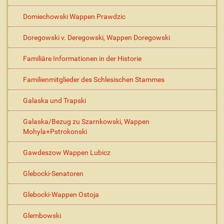
Domiechowski Wappen Prawdzic
Doregowski v. Deregowski, Wappen Doregowski
Familiäre Informationen in der Historie
Familienmitglieder des Schlesischen Stammes
Galaska und Trapski
Galaska/Bezug zu Szarnkowski, Wappen
Mohyla+Pstrokonski
Gawdeszow Wappen Lubicz
Glebocki-Senatoren
Glebocki-Wappen Ostoja
Glembowski