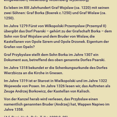
Es leben im XIII Jahrhundert Graf Wojslaw (ca. 1220) mit seinen
zwei Söhnen: Graf Borka (Boerek c.1250) und Graf Wislaw (ca.
1250).
Im Jahre 1279 Fürst von Wilkopolski Przemyslaw (
Przemysł II)
übergibt das Dorf Psarski – gehört zu der Grafschaft Borka – dem
Sohn von Graf Wojslaw und dem Bruder von Wislaw, die
Kastellanen von Opole Szrem und Opole Drzonek. Eigentum der
Grafen von Opeln?
Graf Przybyslaw stellt dem Sohn Borka im Jahre 1307 ein
Dokument aus, betreffend des oben genannte Dorfes Psarski.
Im Jahre 1318 bekundet er die Schenkungsurkunde des Dorfes
Wierzbicza an die Kirche in Gnesen.
Im Jahre 1319 ist er Starost in Wielkopolski und im Jahre 1322
Wojewode von Posen. Im Jahre 1326 lesen wir, das Auftreten als
Zeuge Andrzej Borkowicz, der Kastellan von Kalisch.
Von der Kanzel herab wird verlesen, das Przybslaw einen
namentlich genannten Bruder (Andrzej) hat, Wappen Napiwo im
Jahre 1358.