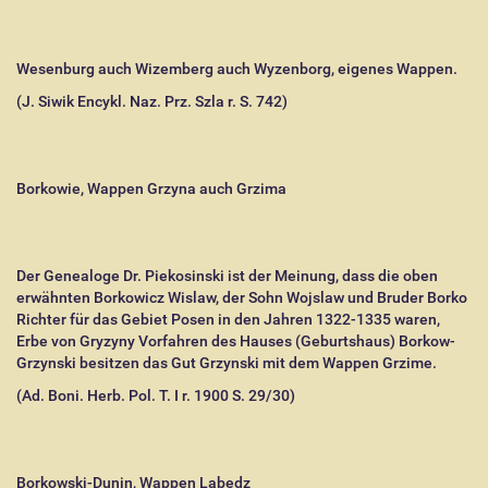
Wesenburg auch Wizemberg auch Wyzenborg, eigenes Wappen.
(J. Siwik Encykl. Naz. Prz. Szla r. S. 742)
Borkowie, Wappen Grzyna auch Grzima
Der Genealoge Dr. Piekosinski ist der Meinung, dass die oben
erwähnten Borkowicz Wislaw, der Sohn Wojslaw und Bruder Borko
Richter für das Gebiet Posen in den Jahren 1322-1335 waren,
Erbe von Gryzyny Vorfahren des Hauses (Geburtshaus) Borkow-
Grzynski besitzen das Gut Grzynski mit dem Wappen Grzime.
(Ad. Boni. Herb. Pol. T. I r. 1900 S. 29/30)
Borkowski-Dunin, Wappen Labedz