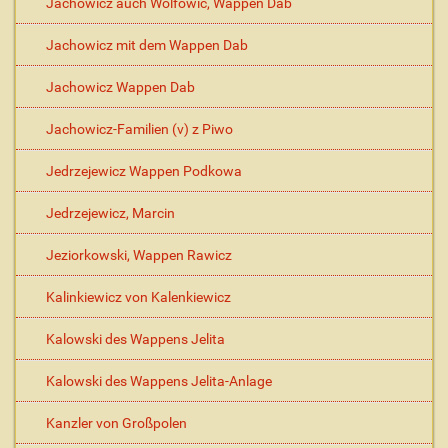
Jachowicz auch Wolfowic, Wappen Dab
Jachowicz mit dem Wappen Dab
Jachowicz Wappen Dab
Jachowicz-Familien (v) z Piwo
Jedrzejewicz Wappen Podkowa
Jedrzejewicz, Marcin
Jeziorkowski, Wappen Rawicz
Kalinkiewicz von Kalenkiewicz
Kalowski des Wappens Jelita
Kalowski des Wappens Jelita-Anlage
Kanzler von Großpolen