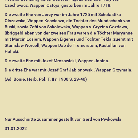
Czechowicz, Wappen Ostoja, gestorben im Jahre 1718.
Die zweite Ehe von Jerzy war im Jahre 1725 mit Scholastika
Olszewska, Wappen Kosciesza, die Tochter des Mundschenk von
Buski, sowie Zofii von Sokolowska, Wappen v. Gryzina Gozdawa,
übriggeblieben von der zweiten Frau waren die Töchter Maryanne
mit Marcin Losiem, Wappen Eigenes und Tochter Tekla, zuerst mit
Stanislaw Worcell, Wappen Dab de Tremerstein, Kastellan von
Halicki.
Die zweite Ehe mit Jozef Mrozowicki, Wappen Janina.
Die dritte Ehe war mit Jozef Graf Jablonowski, Wappen Grzymala.
(Ad. Bonie. Herb. Pol. T. II r. 1900 S. 29-40)
Nur Ausschnitte zusammengestellt von Gerd von Piwkowski
31.01.2022