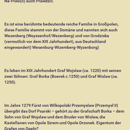
Na-Piwo(n) auch Prawdzic.
Es ist eine berühmte bedeutende reiche Familie in Großpolen,
diese Familie stammt von der Domäne und nannten sich auch
Wezenberg (Weyssenhof/Wezenberg) und von Grodziska
(vermutlich vor dem XIII Jahrhundert), aus Deutschland
eingewandert) Wesenburg-Wizemberg-Wyzenborg)
Es leben im XIII Jahrhundert Graf Wojslaw (ca. 1220) mit seinen
zwei Söhnen: Graf Borka (Boerek c.1250) und Graf Wislaw (ca.
1250).
Im Jahre 1279 Fürst von Wilkopolski Przemyslaw (
Przemysł II)
übergibt das Dorf Psarski – gehört zu der Grafschaft Borka – dem
Sohn von Graf Wojslaw und dem Bruder von Wislaw, die
Kastellanen von Opole Szrem und Opole Drzonek. Eigentum der
Grafen von Opeln?