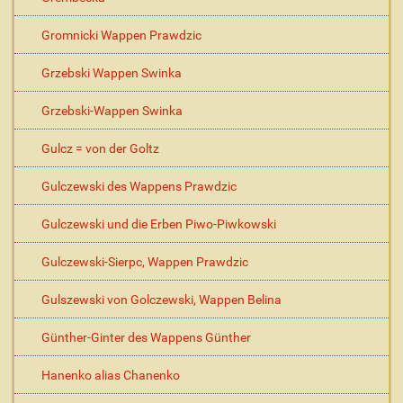
Gromnicki Wappen Prawdzic
Grzebski Wappen Swinka
Grzebski-Wappen Swinka
Gulcz = von der Goltz
Gulczewski des Wappens Prawdzic
Gulczewski und die Erben Piwo-Piwkowski
Gulczewski-Sierpc, Wappen Prawdzic
Gulszewski von Golczewski, Wappen Belina
Günther-Ginter des Wappens Günther
Hanenko alias Chanenko