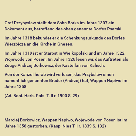
Graf Przybyslaw stellt dem Sohn Borka im Jahre 1307 ein
Dokument aus, betreffend des oben genannte Dorfes Psarski.
Im Jahre 1318 bekundet er die Schenkungsurkunde des Dorfes
Wierzbicza an die Kirche in Gnesen.
Im Jahre 1319 ist er Starost in Wielkopolski und im Jahre 1322
Wojewode von Posen. Im Jahre 1326 lesen wir, das Auftreten als
Zeuge Andrzej Borkowicz, der Kastellan von Kalisch.
Von der Kanzel herab wird verlesen, das Przybslaw einen
namentlich genannten Bruder (Andrzej) hat, Wappen Napiwo im
Jahre 1358.
(Ad. Boni. Herb. Pols. T. II r. 1900 S. 29)
Marciej Borkowicz, Wappen Napiwo, Wojewode von Posen ist im
Jahre 1358 gestorben. (Kasp. Nies T. I r. 1839 S. 132)