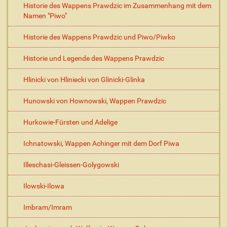
Historie des Wappens Prawdzic im Zusammenhang mit dem
Namen "Piwo"
Historie des Wappens Prawdzic und Piwo/Piwko
Historie und Legende des Wappens Prawdzic
Hlinicki von Hliniecki von Glinicki-Glinka
Hunowski von Hownowski, Wappen Prawdzic
Hurkowie-Fürsten und Adelige
Ichnatowski, Wappen Achinger mit dem Dorf Piwa
Illeschasi-Gleissen-Golygowski
Ilowski-Ilowa
Imbram/Imram