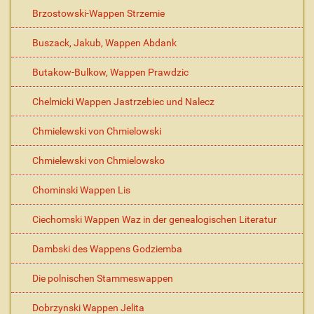
Brzostowski-Wappen Strzemie
Buszack, Jakub, Wappen Abdank
Butakow-Bulkow, Wappen Prawdzic
Chelmicki Wappen Jastrzebiec und Nalecz
Chmielewski von Chmielowski
Chmielewski von Chmielowsko
Chominski Wappen Lis
Ciechomski Wappen Waz in der genealogischen Literatur
Dambski des Wappens Godziemba
Die polnischen Stammeswappen
Dobrzynski Wappen Jelita