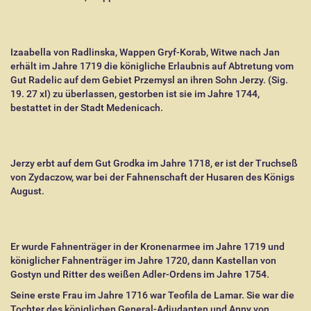
Izaabella von Radlinska, Wappen Gryf-Korab, Witwe nach Jan
erhält im Jahre 1719 die königliche Erlaubnis auf Abtretung vom
Gut Radelic auf dem Gebiet Przemysl an ihren Sohn Jerzy. (Sig.
19. 27 xI) zu überlassen, gestorben ist sie im Jahre 1744,
bestattet in der Stadt Medenicach.
Jerzy erbt auf dem Gut Grodka im Jahre 1718, er ist der Truchseß
von Zydaczow, war bei der Fahnenschaft der Husaren des Königs
August.
Er wurde Fahnenträger in der Kronenarmee im Jahre 1719 und
königlicher Fahnenträger im Jahre 1720, dann Kastellan von
Gostyn und Ritter des weißen Adler-Ordens im Jahre 1754.
Seine erste Frau im Jahre 1716 war Teofila de Lamar. Sie war die
Tochter des königlichen General-Adjudanten und Anny von