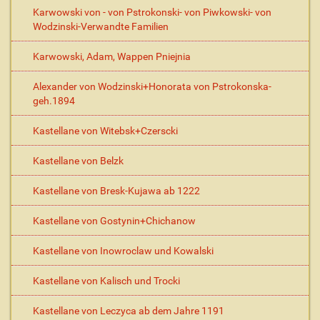
Karwowski von - von Pstrokonski- von Piwkowski- von
Wodzinski-Verwandte Familien
Karwowski, Adam, Wappen Pniejnia
Alexander von Wodzinski+Honorata von Pstrokonska-
geh.1894
Kastellane von Witebsk+Czerscki
Kastellane von Belzk
Kastellane von Bresk-Kujawa ab 1222
Kastellane von Gostynin+Chichanow
Kastellane von Inowroclaw und Kowalski
Kastellane von Kalisch und Trocki
Kastellane von Leczyca ab dem Jahre 1191