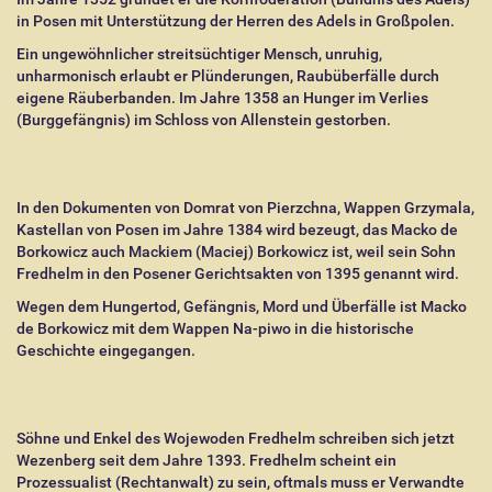
in Posen mit Unterstützung der Herren des Adels in Großpolen.
Ein ungewöhnlicher streitsüchtiger Mensch, unruhig,
unharmonisch erlaubt er Plünderungen, Raubüberfälle durch
eigene Räuberbanden. Im Jahre 1358 an Hunger im Verlies
(Burggefängnis) im Schloss von Allenstein gestorben.
In den Dokumenten von Domrat von Pierzchna, Wappen Grzymala,
Kastellan von Posen im Jahre 1384 wird bezeugt, das Macko de
Borkowicz auch Mackiem (Maciej) Borkowicz ist, weil sein Sohn
Fredhelm in den Posener Gerichtsakten von 1395 genannt wird.
Wegen dem Hungertod, Gefängnis, Mord und Überfälle ist Macko
de Borkowicz mit dem Wappen Na-piwo in die historische
Geschichte eingegangen.
Söhne und Enkel des Wojewoden Fredhelm schreiben sich jetzt
Wezenberg seit dem Jahre 1393. Fredhelm scheint ein
Prozessualist (Rechtanwalt) zu sein, oftmals muss er Verwandte