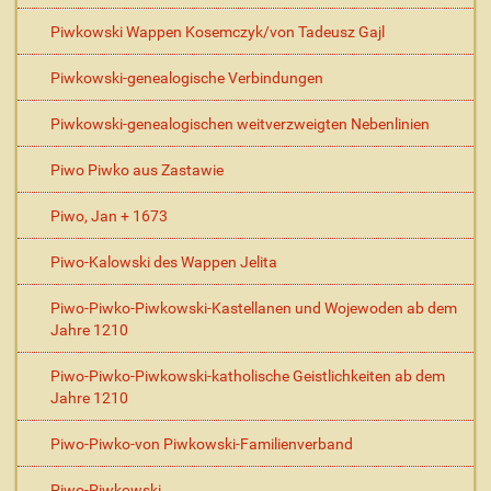
Piwkowski Wappen Kosemczyk/von Tadeusz Gajl
Piwkowski-genealogische Verbindungen
Piwkowski-genealogischen weitverzweigten Nebenlinien
Piwo Piwko aus Zastawie
Piwo, Jan + 1673
Piwo-Kalowski des Wappen Jelita
Piwo-Piwko-Piwkowski-Kastellanen und Wojewoden ab dem
Jahre 1210
Piwo-Piwko-Piwkowski-katholische Geistlichkeiten ab dem
Jahre 1210
Piwo-Piwko-von Piwkowski-Familienverband
Piwo-Piwkowski