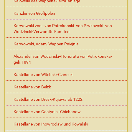
Kalowski des Wappens Jelita-Anlage
Kanzler von Großpolen
Karwowski von - von Pstrokonski- von Piwkowski- von
Wodzinski-Verwandte Familien
Karwowski, Adam, Wappen Pniejnia
Alexander von Wodzinski+Honorata von Pstrokonska-
geh.1894
Kastellane von Witebsk+Czerscki
Kastellane von Belzk
Kastellane von Bresk-Kujawa ab 1222
Kastellane von Gostynin+Chichanow
Kastellane von Inowroclaw und Kowalski