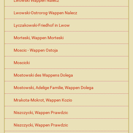
Lwowski Wappen Nalecz
Lwowski-Ostrorog-Wappen Nalecz
Lyczakowski-Friedhof in Lwow
Morteski, Wappen Morteski
Moscic - Wappen Ostoja
Moscicki
Mostowski des Wappens Dolega
Mostowski, Adelige Familie, Wappen Dolega
Mrakota-Mokrot, Wappen Kozio
Niszczycki, Wappen Prawdzic
Niszczycki, Wappen Prawdzic