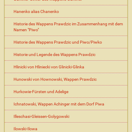
Hanenko alias Chanenko
Historie des Wappens Prawdzic im Zusammenhang mit dem
Namen "Piwo"
Historie des Wappens Prawdzic und Piwo/Piwko
Historie und Legende des Wappens Prawdzic
Hlinicki von Hliniecki von Glinicki-Glinka
Hunowski von Hownowski, Wappen Prawdzic
Hurkowie-Fürsten und Adelige
Ichnatowski, Wappen Achinger mit dem Dorf Piwa
Illeschasi-Gleissen-Golygowski
Ilowski-Ilowa