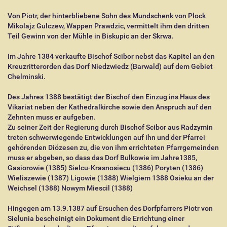
Von Piotr, der hinterbliebene Sohn des Mundschenk von Plock
Mikolajz Gulczew, Wappen Prawdzic, vermittelt ihm den dritten
Teil Gewinn von der Mühle in Biskupic an der Skrwa.
Im Jahre 1384 verkaufte Bischof Scibor nebst das Kapitel an den
Kreuzritterorden das Dorf Niedzwiedz (Barwald) auf dem Gebiet
Chelminski.
Des Jahres 1388 bestätigt der Bischof den Einzug ins Haus des
Vikariat neben der Kathedralkirche sowie den Anspruch auf den
Zehnten muss er aufgeben.
Zu seiner Zeit der Regierung durch Bischof Scibor aus Radzymin
treten schwerwiegende Entwicklungen auf ihn und der Pfarrei
gehörenden Diözesen zu, die von ihm errichteten Pfarrgemeinden
muss er abgeben, so dass das Dorf Bulkowie im Jahre1385,
Gasiorowie (1385) Sielcu-Krasnosiecu (1386) Poryten (1386)
Wieliszewie (1387) Ligowie (1388) Wielgiem 1388 Osieku an der
Weichsel (1388) Nowym Miescil (1388)
Hingegen am 13.9.1387 auf Ersuchen des Dorfpfarrers Piotr von
Sielunia bescheinigt ein Dokument die Errichtung einer