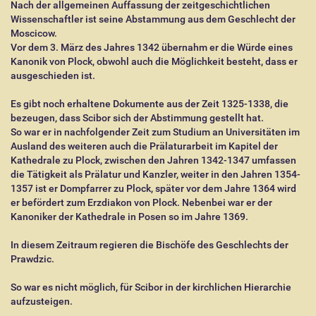
Nach der allgemeinen Auffassung der zeitgeschichtlichen
Wissenschaftler ist seine Abstammung aus dem Geschlecht der
Moscicow.
Vor dem 3. März des Jahres 1342 übernahm er die Würde eines
Kanonik von Plock, obwohl auch die Möglichkeit besteht, dass er
ausgeschieden ist.
Es gibt noch erhaltene Dokumente aus der Zeit 1325-1338, die
bezeugen, dass Scibor sich der Abstimmung gestellt hat.
So war er in nachfolgender Zeit zum Studium an Universitäten im
Ausland des weiteren auch die Prälaturarbeit im Kapitel der
Kathedrale zu Plock, zwischen den Jahren 1342-1347 umfassen
die Tätigkeit als Prälatur und Kanzler, weiter in den Jahren 1354-
1357 ist er Dompfarrer zu Plock, später vor dem Jahre 1364 wird
er befördert zum Erzdiakon von Plock. Nebenbei war er der
Kanoniker der Kathedrale in Posen so im Jahre 1369.
In diesem Zeitraum regieren die Bischöfe des Geschlechts der
Prawdzic.
So war es nicht möglich, für Scibor in der kirchlichen Hierarchie
aufzusteigen.