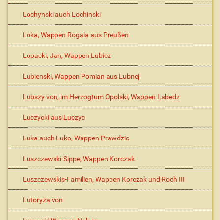
Lochynski auch Lochinski
Loka, Wappen Rogala aus Preußen
Lopacki, Jan, Wappen Lubicz
Lubienski, Wappen Pomian aus Lubnej
Lubszy von, im Herzogtum Opolski, Wappen Labedz
Luczycki aus Luczyc
Luka auch Luko, Wappen Prawdzic
Luszczewski-Sippe, Wappen Korczak
Luszczewskis-Familien, Wappen Korczak und Roch III
Lutoryza von