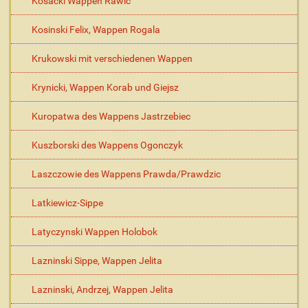
Kosacki Wappen Rawic
Kosinski Felix, Wappen Rogala
Krukowski mit verschiedenen Wappen
Krynicki, Wappen Korab und Giejsz
Kuropatwa des Wappens Jastrzebiec
Kuszborski des Wappens Ogonczyk
Laszczowie des Wappens Prawda/Prawdzic
Latkiewicz-Sippe
Latyczynski Wappen Holobok
Lazninski Sippe, Wappen Jelita
Lazninski, Andrzej, Wappen Jelita