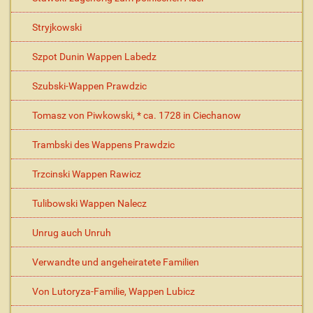
Stryjkowski
Szpot Dunin Wappen Labedz
Szubski-Wappen Prawdzic
Tomasz von Piwkowski, * ca. 1728 in Ciechanow
Trambski des Wappens Prawdzic
Trzcinski Wappen Rawicz
Tulibowski Wappen Nalecz
Unrug auch Unruh
Verwandte und angeheiratete Familien
Von Lutoryza-Familie, Wappen Lubicz