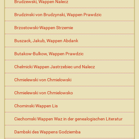
Brudzewski, Wappen Nalecz
Brudzinski von Brudzynski, Wappen Prawdzic
Brzostowski-Wappen Strzemie
Buszack, Jakub, Wappen Abdank
Butakow-Bulkow, Wappen Prawdzic
Chelmicki Wappen Jastrzebiec und Nalecz
Chmielewski von Chmielowski
Chmielewski von Chmielowsko
Chominski Wappen Lis
Ciechomski Wappen Waz in der genealogischen Literatur
Dambski des Wappens Godziemba