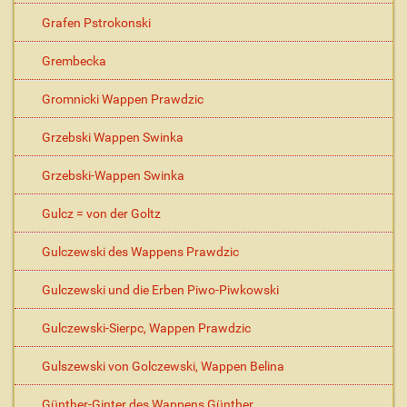
Grafen Pstrokonski
Grembecka
Gromnicki Wappen Prawdzic
Grzebski Wappen Swinka
Grzebski-Wappen Swinka
Gulcz = von der Goltz
Gulczewski des Wappens Prawdzic
Gulczewski und die Erben Piwo-Piwkowski
Gulczewski-Sierpc, Wappen Prawdzic
Gulszewski von Golczewski, Wappen Belina
Günther-Ginter des Wappens Günther