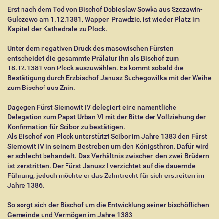
Erst nach dem Tod von Bischof Dobieslaw Sowka aus Szczawin-
Gulczewo am 1.12.1381, Wappen Prawdzic, ist wieder Platz im
Kapitel der Kathedrale zu Plock.
Unter dem negativen Druck des masowischen Fürsten
entscheidet die gesammte Prälatur ihn als Bischof zum
18.12.1381 von Plock auszuwählen. Es kommt sobald die
Bestätigung durch Erzbischof Janusz Suchegowilka mit der Weihe
zum Bischof aus Znin.
Dagegen Fürst Siemowit IV delegiert eine namentliche
Delegation zum Papst Urban VI mit der Bitte der Vollziehung der
Konfirmation für Scibor zu bestätigen.
Als Bischof von Plock unterstützt Scibor im Jahre 1383 den Fürst
Siemowit IV in seinem Bestreben um den Königsthron. Dafür wird
er schlecht behandelt. Das Verhältnis zwischen den zwei Brüdern
ist zerstritten. Der Fürst Janusz I verzichtet auf die dauernde
Führung, jedoch möchte er das Zehntrecht für sich erstreiten im
Jahre 1386.
So sorgt sich der Bischof um die Entwicklung seiner bischöflichen
Gemeinde und Vermögen im Jahre 1383