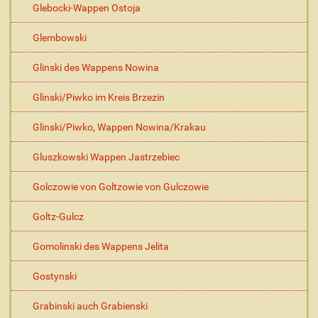
Glebocki-Wappen Ostoja
Glembowski
Glinski des Wappens Nowina
Glinski/Piwko im Kreis Brzezin
Glinski/Piwko, Wappen Nowina/Krakau
Gluszkowski Wappen Jastrzebiec
Golczowie von Goltzowie von Gulczowie
Goltz-Gulcz
Gomolinski des Wappens Jelita
Gostynski
Grabinski auch Grabienski