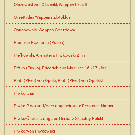
Olszowski von Olszeski, Wappen Prus II
Orsetti des Wappens Zlotoklos
Osuchowski, Wappen Godzdawa
Paul von Poznania (Posen)
Piefkowski, Allenstein/Piwkowski-Znin
Piffko (Piwko), Friedrich aus Masuren 16./17. Jhd.
Piotr (Piwo) von Opola, Piotr (Piwo) von Opolski
Piwko, Jan
Piwko-Piwo und/oder angeheiratete Personen-Namen
Piwko-Übersetzung aus Herbarz Szlachty Polski
Piwko/von Piwkowski