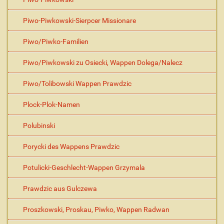
Piwo-Piwkowski-Sierpcer Missionare
Piwo/Piwko-Familien
Piwo/Piwkowski zu Osiecki, Wappen Dolega/Nalecz
Piwo/Tolibowski Wappen Prawdzic
Plock-Plok-Namen
Polubinski
Porycki des Wappens Prawdzic
Potulicki-Geschlecht-Wappen Grzymala
Prawdzic aus Gulczewa
Proszkowski, Proskau, Piwko, Wappen Radwan