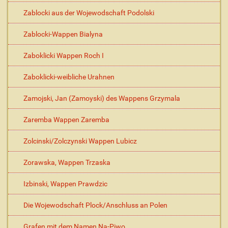
Zablocki aus der Wojewodschaft Podolski
Zablocki-Wappen Bialyna
Zaboklicki Wappen Roch I
Zaboklicki-weibliche Urahnen
Zamojski, Jan (Zamoyski) des Wappens Grzymala
Zaremba Wappen Zaremba
Zolcinski/Zolczynski Wappen Lubicz
Zorawska, Wappen Trzaska
Izbinski, Wappen Prawdzic
Die Wojewodschaft Plock/Anschluss an Polen
Grafen mit dem Namen Na-Piwo