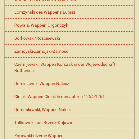
Lomzynski des Wappens Lubisz
Powala, Wappen Orgonczyk
Borkowski/Roscisewski
Zamoyski-Zamojski-Zamosc
Czernijowski, Wappen Korczak in der Wojewodschaft
Ruthenien
Domislawski Wappen Nalecz
Ciolek, Wappen Ciolek in den Jahren 1254-1261
Domaslawski, Wappen Nalecz
Tolibowski aus Brzesk-Kujawa
Zorawski-diverse Wappen