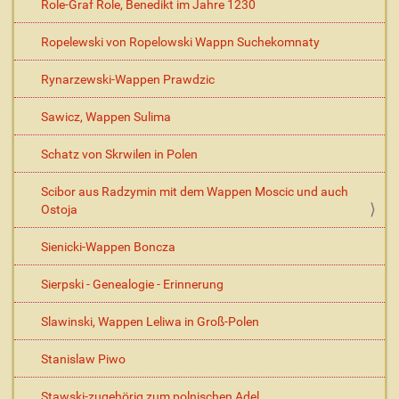
Role-Graf Role, Benedikt im Jahre 1230
Ropelewski von Ropelowski Wappn Suchekomnaty
Rynarzewski-Wappen Prawdzic
Sawicz, Wappen Sulima
Schatz von Skrwilen in Polen
Scibor aus Radzymin mit dem Wappen Moscic und auch
Ostoja
Sienicki-Wappen Boncza
Sierpski - Genealogie - Erinnerung
Slawinski, Wappen Leliwa in Groß-Polen
Stanislaw Piwo
Stawski-zugehörig zum polnischen Adel