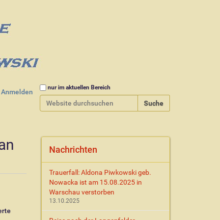
Website durchsuchen
nur im aktuellen Bereich
Anmelden
Erweiterte Suche…
an
Nachrichten
Trauerfall: Aldona Piwkowski geb.
Nowacka ist am 15.08.2025 in
Warschau verstorben
13.10.2025
erte