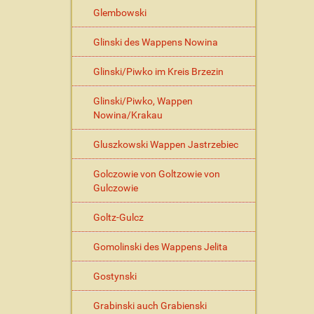
Glembowski
Glinski des Wappens Nowina
Glinski/Piwko im Kreis Brzezin
Glinski/Piwko, Wappen
Nowina/Krakau
Gluszkowski Wappen Jastrzebiec
Golczowie von Goltzowie von
Gulczowie
Goltz-Gulcz
Gomolinski des Wappens Jelita
Gostynski
Grabinski auch Grabienski