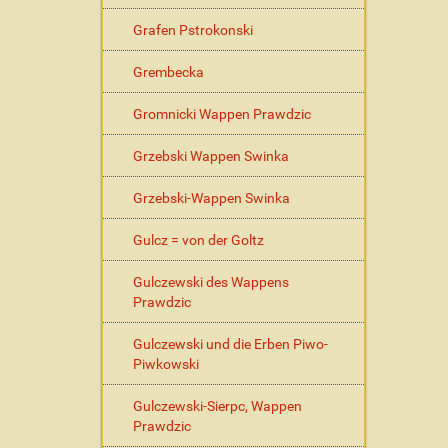
Grafen Pstrokonski
Grembecka
Gromnicki Wappen Prawdzic
Grzebski Wappen Swinka
Grzebski-Wappen Swinka
Gulcz = von der Goltz
Gulczewski des Wappens
Prawdzic
Gulczewski und die Erben Piwo-
Piwkowski
Gulczewski-Sierpc, Wappen
Prawdzic