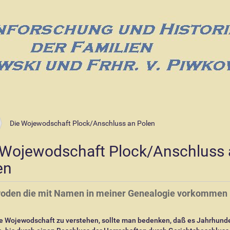
Die Wojewodschaft Plock/Anschluss an Polen
 Wojewodschaft Plock/Anschluss 
en
oden die mit Namen in meiner Genealogie vorkommen
e Wojewodschaft zu verstehen, sollte man bedenken, daß es Jahrhund