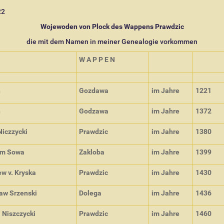
22
Wojewoden von Plock des Wappens Prawdzic
die mit dem Namen in meiner Genealogie vorkommen
W A P P E N
n
Gozdawa
im Jahre
1221
n
Godzawa
im Jahre
1372
Niczzycki
Prawdzic
im Jahre
1380
am Sowa
Zakloba
im Jahre
1399
w v. Kryska
Prawdzic
im Jahre
1430
aw Srzenski
Dolega
im Jahre
1436
 Niszczycki
Prawdzic
im Jahre
1460