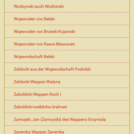
Wodzynski auch Wodzinski
Wojewoden von Belski
Wojewoden von Brzeski Kujawski
Wojewoden von Rawa-Masowien
Wojewodschaft Belski
Zablocki aus der Wojewodschaft Podolski
Zablocki-Wappen Bialyna
Zaboklicki Wappen Roch I
Zaboklicki-weibliche Urahnen
Zamojski, Jan (Zamoyski) des Wappens Grzymala
Zaremba Wappen Zaremba