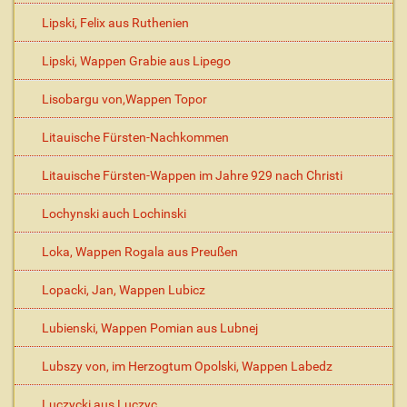
Lipski, Felix aus Ruthenien
Lipski, Wappen Grabie aus Lipego
Lisobargu von,Wappen Topor
Litauische Fürsten-Nachkommen
Litauische Fürsten-Wappen im Jahre 929 nach Christi
Lochynski auch Lochinski
Loka, Wappen Rogala aus Preußen
Lopacki, Jan, Wappen Lubicz
Lubienski, Wappen Pomian aus Lubnej
Lubszy von, im Herzogtum Opolski, Wappen Labedz
Luczycki aus Luczyc