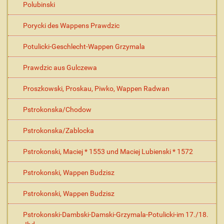
Polubinski
Porycki des Wappens Prawdzic
Potulicki-Geschlecht-Wappen Grzymala
Prawdzic aus Gulczewa
Proszkowski, Proskau, Piwko, Wappen Radwan
Pstrokonska/Chodow
Pstrokonska/Zablocka
Pstrokonski, Maciej * 1553 und Maciej Lubienski * 1572
Pstrokonski, Wappen Budzisz
Pstrokonski, Wappen Budzisz
Pstrokonski-Dambski-Damski-Grzymala-Potulicki-im 17./18.