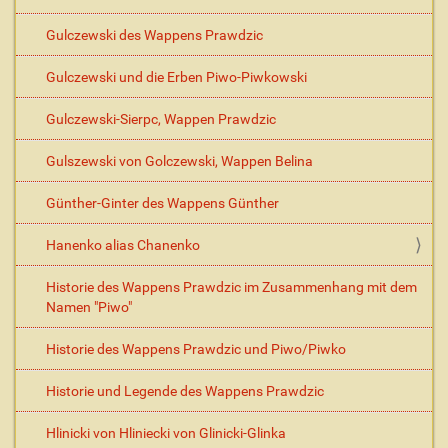
Gulczewski des Wappens Prawdzic
Gulczewski und die Erben Piwo-Piwkowski
Gulczewski-Sierpc, Wappen Prawdzic
Gulszewski von Golczewski, Wappen Belina
Günther-Ginter des Wappens Günther
Hanenko alias Chanenko
Historie des Wappens Prawdzic im Zusammenhang mit dem
Namen "Piwo"
Historie des Wappens Prawdzic und Piwo/Piwko
Historie und Legende des Wappens Prawdzic
Hlinicki von Hliniecki von Glinicki-Glinka