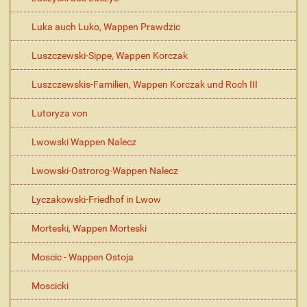
Luka auch Luko, Wappen Prawdzic
Luszczewski-Sippe, Wappen Korczak
Luszczewskis-Familien, Wappen Korczak und Roch III
Lutoryza von
Lwowski Wappen Nalecz
Lwowski-Ostrorog-Wappen Nalecz
Lyczakowski-Friedhof in Lwow
Morteski, Wappen Morteski
Moscic - Wappen Ostoja
Moscicki