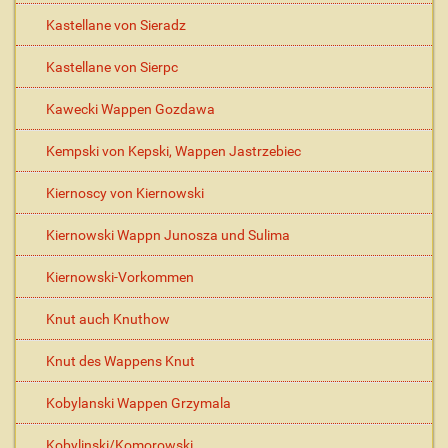
Kastellane von Sieradz
Kastellane von Sierpc
Kawecki Wappen Gozdawa
Kempski von Kepski, Wappen Jastrzebiec
Kiernoscy von Kiernowski
Kiernowski Wappn Junosza und Sulima
Kiernowski-Vorkommen
Knut auch Knuthow
Knut des Wappens Knut
Kobylanski Wappen Grzymala
Kobylinski/Komorowski