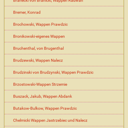
Branecki von Branicki, Wappen Radwan
Bremer, Konrad
Brochowski, Wappen Prawdzic
Bronikowski-eigenes Wappen
Bruchenthal, von Brugenthal
Brudzewski, Wappen Nalecz
Brudzinski von Brudzynski, Wappen Prawdzic
Brzostowski-Wappen Strzemie
Buszack, Jakub, Wappen Abdank
Butakow-Bulkow, Wappen Prawdzic
Chelmicki Wappen Jastrzebiec und Nalecz