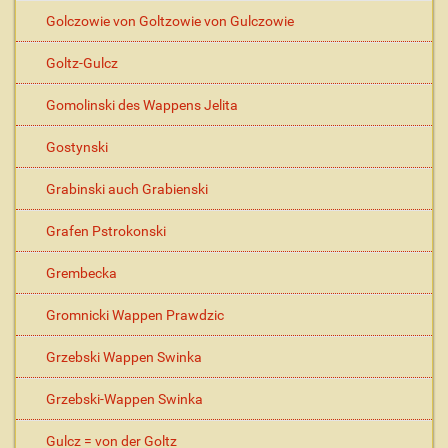
Golczowie von Goltzowie von Gulczowie
Goltz-Gulcz
Gomolinski des Wappens Jelita
Gostynski
Grabinski auch Grabienski
Grafen Pstrokonski
Grembecka
Gromnicki Wappen Prawdzic
Grzebski Wappen Swinka
Grzebski-Wappen Swinka
Gulcz = von der Goltz