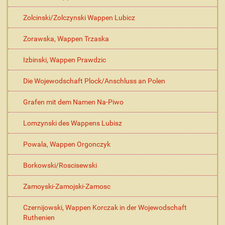
Zolcinski/Zolczynski Wappen Lubicz
Zorawska, Wappen Trzaska
Izbinski, Wappen Prawdzic
Die Wojewodschaft Plock/Anschluss an Polen
Grafen mit dem Namen Na-Piwo
Lomzynski des Wappens Lubisz
Powala, Wappen Orgonczyk
Borkowski/Roscisewski
Zamoyski-Zamojski-Zamosc
Czernijowski, Wappen Korczak in der Wojewodschaft
Ruthenien