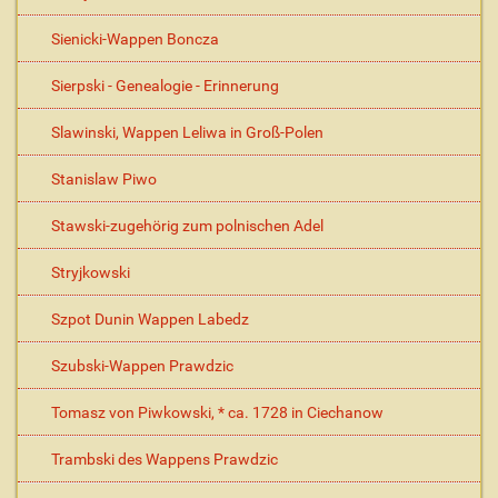
Sienicki-Wappen Boncza
Sierpski - Genealogie - Erinnerung
Slawinski, Wappen Leliwa in Groß-Polen
Stanislaw Piwo
Stawski-zugehörig zum polnischen Adel
Stryjkowski
Szpot Dunin Wappen Labedz
Szubski-Wappen Prawdzic
Tomasz von Piwkowski, * ca. 1728 in Ciechanow
Trambski des Wappens Prawdzic