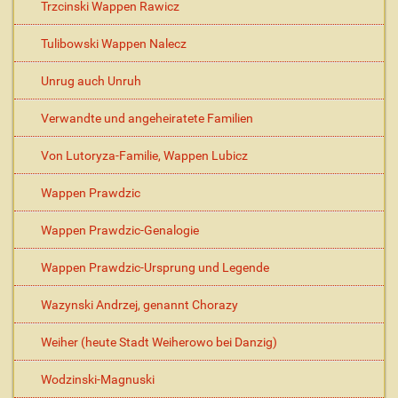
Trzcinski Wappen Rawicz
Tulibowski Wappen Nalecz
Unrug auch Unruh
Verwandte und angeheiratete Familien
Von Lutoryza-Familie, Wappen Lubicz
Wappen Prawdzic
Wappen Prawdzic-Genalogie
Wappen Prawdzic-Ursprung und Legende
Wazynski Andrzej, genannt Chorazy
Weiher (heute Stadt Weiherowo bei Danzig)
Wodzinski-Magnuski