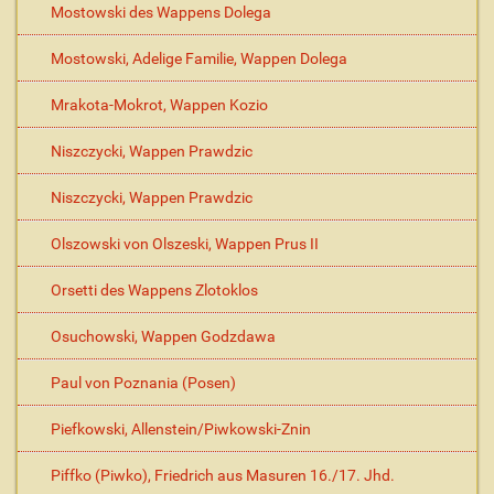
Mostowski des Wappens Dolega
Mostowski, Adelige Familie, Wappen Dolega
Mrakota-Mokrot, Wappen Kozio
Niszczycki, Wappen Prawdzic
Niszczycki, Wappen Prawdzic
Olszowski von Olszeski, Wappen Prus II
Orsetti des Wappens Zlotoklos
Osuchowski, Wappen Godzdawa
Paul von Poznania (Posen)
Piefkowski, Allenstein/Piwkowski-Znin
Piffko (Piwko), Friedrich aus Masuren 16./17. Jhd.