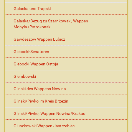
Galaska und Trapski
Galaska/Bezug zu Szarnkowski, Wappen
Mohyla+Pstrokonski
Gawdeszow Wappen Lubicz
Glebocki-Senatoren
Glebocki-Wappen Ostoja
Glembowski
Glinski des Wappens Nowina
Glinski/Piwko im Kreis Brzezin
Glinski/Piwko, Wappen Nowina/Krakau
Gluszkowski Wappen Jastrzebiec