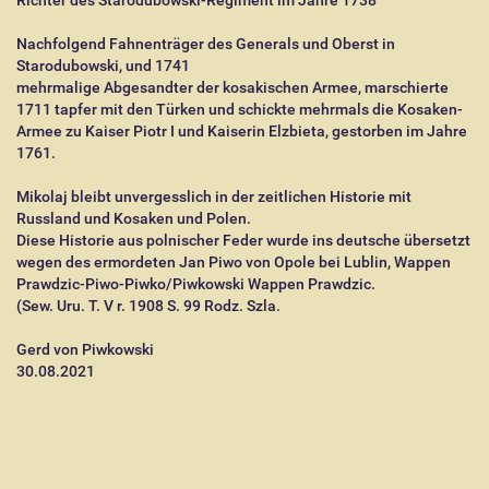
Richter des Starodubowski-Regiment im Jahre 1738
Nachfolgend Fahnenträger des Generals und Oberst in
Starodubowski, und 1741
mehrmalige Abgesandter der kosakischen Armee, marschierte
1711 tapfer mit den Türken und schickte mehrmals die Kosaken-
Armee zu Kaiser Piotr I und Kaiserin Elzbieta, gestorben im Jahre
1761.
Mikolaj bleibt unvergesslich in der zeitlichen Historie mit
Russland und Kosaken und Polen.
Diese Historie aus polnischer Feder wurde ins deutsche übersetzt
wegen des ermordeten Jan Piwo von Opole bei Lublin, Wappen
Prawdzic-Piwo-Piwko/Piwkowski Wappen Prawdzic.
(Sew. Uru. T. V r. 1908 S. 99 Rodz. Szla.
Gerd von Piwkowski
30.08.2021