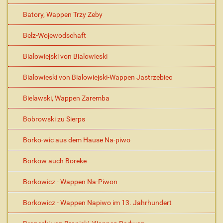
Batory, Wappen Trzy Zeby
Belz-Wojewodschaft
Bialowiejski von Bialowieski
Bialowieski von Bialowiejski-Wappen Jastrzebiec
Bielawski, Wappen Zaremba
Bobrowski zu Sierps
Borko-wic aus dem Hause Na-piwo
Borkow auch Boreke
Borkowicz - Wappen Na-Piwon
Borkowicz - Wappen Napiwo im 13. Jahrhundert