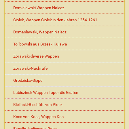
Domislawski Wappen Nalecz
Ciolek, Wappen Ciolek in den Jahren 1254-1261
Domaslawski, Wappen Nalecz
Tolibowski aus Brzesk-Kujawa
Zorawski-diverse Wappen
Zorawski-Nachrufe
Grodziska-Sippe
Labiszinsk Wappen Topor die Grafen
Bielinski-Bischöfe von Plock
Koss von Koss, Wappen Kos
Fanello- Italiener in Polen