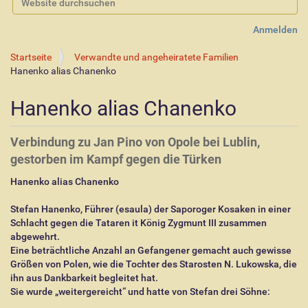
Erweiterte Suche…
Anmelden
Startseite
Verwandte und angeheiratete Familien
Hanenko alias Chanenko
Hanenko alias Chanenko
Verbindung zu Jan Pino von Opole bei Lublin,
gestorben im Kampf gegen die Türken
Hanenko alias Chanenko
Stefan Hanenko, Führer (esaula) der Saporoger Kosaken in einer
Schlacht gegen die Tataren it König Zygmunt III zusammen
abgewehrt.
Eine beträchtliche Anzahl an Gefangener gemacht auch gewisse
Größen von Polen, wie die Tochter des Starosten N. Lukowska, die
ihn aus Dankbarkeit begleitet hat.
Sie wurde „weitergereicht“ und hatte von Stefan drei Söhne: