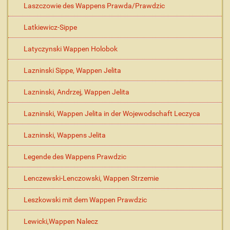
Laszczowie des Wappens Prawda/Prawdzic
Latkiewicz-Sippe
Latyczynski Wappen Holobok
Lazninski Sippe, Wappen Jelita
Lazninski, Andrzej, Wappen Jelita
Lazninski, Wappen Jelita in der Wojewodschaft Leczyca
Lazninski, Wappens Jelita
Legende des Wappens Prawdzic
Lenczewski-Lenczowski, Wappen Strzemie
Leszkowski mit dem Wappen Prawdzic
Lewicki,Wappen Nalecz