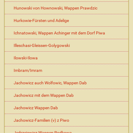
Hunowski von Hownowski, Wappen Prawdzic
Hurkowie-Fürsten und Adelige
Ichnatowski, Wappen Achinger mit dem Dorf Piwa
Illeschasi-Gleissen-Golygowski
Ilowski-Ilowa
Imbram/Imram
Jachowicz auch Wolfowic, Wappen Dab
Jachowicz mit dem Wappen Dab
Jachowicz Wappen Dab
Jachowicz-Familien (v) z Piwo
Jedrzejewicz Wappen Podkowa