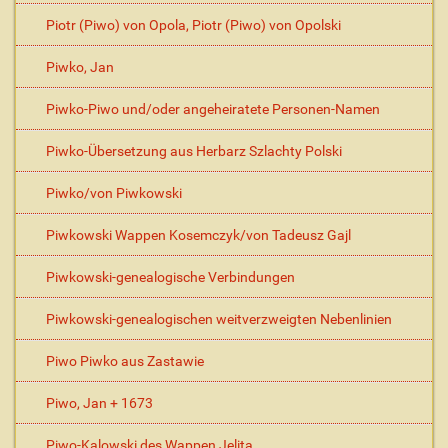
Piotr (Piwo) von Opola, Piotr (Piwo) von Opolski
Piwko, Jan
Piwko-Piwo und/oder angeheiratete Personen-Namen
Piwko-Übersetzung aus Herbarz Szlachty Polski
Piwko/von Piwkowski
Piwkowski Wappen Kosemczyk/von Tadeusz Gajl
Piwkowski-genealogische Verbindungen
Piwkowski-genealogischen weitverzweigten Nebenlinien
Piwo Piwko aus Zastawie
Piwo, Jan + 1673
Piwo-Kalowski des Wappen Jelita