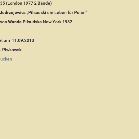
35 (London 1977 2 Bände)
Jedrzejewic
z „Pilsudski ein Leben für Polen“
 von
Wanda Pilsudska
New York 1982
zt am 11.09.2013
v. Piwkowski
rucken