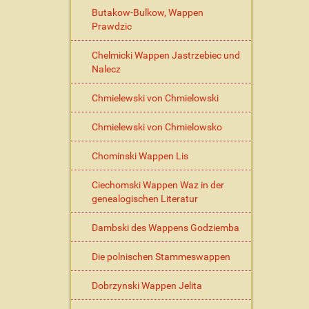
Butakow-Bulkow, Wappen
Prawdzic
Chelmicki Wappen Jastrzebiec und
Nalecz
Chmielewski von Chmielowski
Chmielewski von Chmielowsko
Chominski Wappen Lis
Ciechomski Wappen Waz in der
genealogischen Literatur
Dambski des Wappens Godziemba
Die polnischen Stammeswappen
Dobrzynski Wappen Jelita