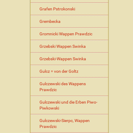
Grafen Pstrokonski
Grembecka
Gromnicki Wappen Prawdzic
Grzebski Wappen Swinka
Grzebski-Wappen Swinka
Gulcz = von der Goltz
Gulczewski des Wappens
Prawdzic
Gulczewski und die Erben Piwo-
Piwkowski
Gulczewski-Sierpc, Wappen
Prawdzic