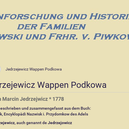
Jedrzejewicz Wappen Podkowa
rzejewicz Wappen Podkowa
h Marcin Jedrzejwicz * 1778
eschrieben und zusammengefasst aus dem Buch:
k, Encyklopädi Nazwisk i. Przydomkow des Adels
zejewicz
, auch genannt de
Jedrzejowicz