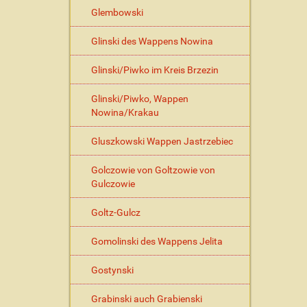
Glembowski
Glinski des Wappens Nowina
Glinski/Piwko im Kreis Brzezin
Glinski/Piwko, Wappen
Nowina/Krakau
Gluszkowski Wappen Jastrzebiec
Golczowie von Goltzowie von
Gulczowie
Goltz-Gulcz
Gomolinski des Wappens Jelita
Gostynski
Grabinski auch Grabienski