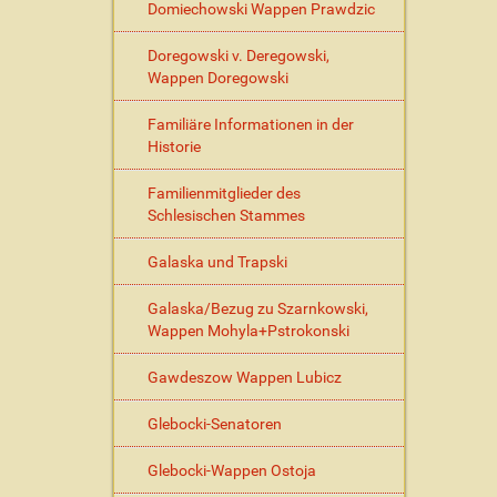
Domiechowski Wappen Prawdzic
Doregowski v. Deregowski,
Wappen Doregowski
Familiäre Informationen in der
Historie
Familienmitglieder des
Schlesischen Stammes
Galaska und Trapski
Galaska/Bezug zu Szarnkowski,
Wappen Mohyla+Pstrokonski
Gawdeszow Wappen Lubicz
Glebocki-Senatoren
Glebocki-Wappen Ostoja