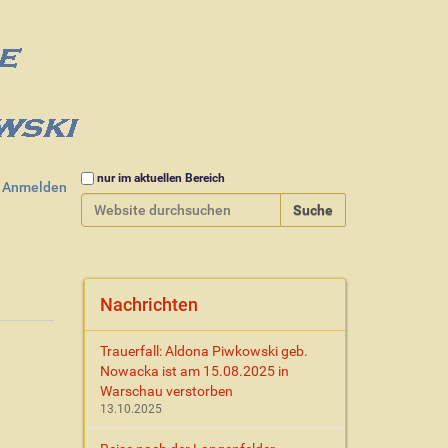
Website durchsuchen
nur im aktuellen Bereich
Anmelden
Erweiterte Suche…
Nachrichten
Trauerfall: Aldona Piwkowski geb.
Nowacka ist am 15.08.2025 in
Warschau verstorben
13.10.2025