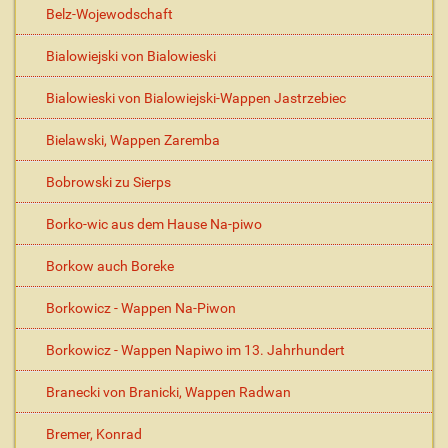
Belz-Wojewodschaft
Bialowiejski von Bialowieski
Bialowieski von Bialowiejski-Wappen Jastrzebiec
Bielawski, Wappen Zaremba
Bobrowski zu Sierps
Borko-wic aus dem Hause Na-piwo
Borkow auch Boreke
Borkowicz - Wappen Na-Piwon
Borkowicz - Wappen Napiwo im 13. Jahrhundert
Branecki von Branicki, Wappen Radwan
Bremer, Konrad