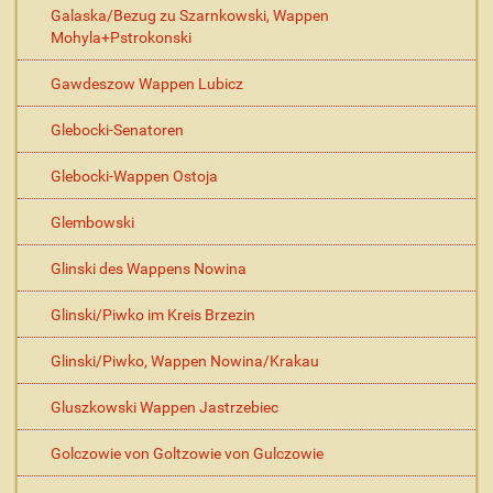
Galaska/Bezug zu Szarnkowski, Wappen
Mohyla+Pstrokonski
Gawdeszow Wappen Lubicz
Glebocki-Senatoren
Glebocki-Wappen Ostoja
Glembowski
Glinski des Wappens Nowina
Glinski/Piwko im Kreis Brzezin
Glinski/Piwko, Wappen Nowina/Krakau
Gluszkowski Wappen Jastrzebiec
Golczowie von Goltzowie von Gulczowie