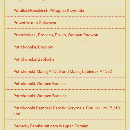
Potulicki-Geschlecht-Wappen Grzymala
Prawdzic aus Gulczewa
Proszkowski, Proskau, Piwko, Wappen Radwan
Pstrokonska/Chodow
Pstrokonska/Zablocka
Pstrokonski, Maciej * 1553 und Maciej Lubienski * 1572
Pstrokonski, Wappen Budzisz
Pstrokonski, Wappen Budzisz
Pstrokonski-Dambski-Damski-Grzymala-Potulicki-im 17./18.
Jhd.
Raciecki, Familie mit dem Wappen Pomian