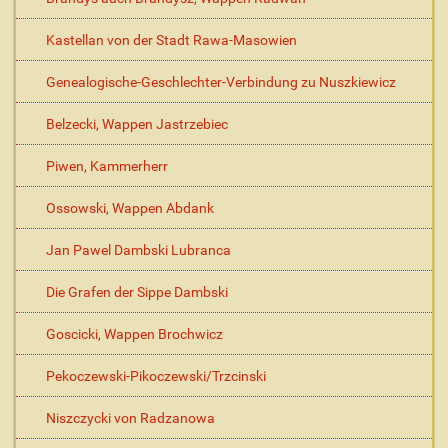
Kastellan von der Stadt Rawa-Masowien
Genealogische-Geschlechter-Verbindung zu Nuszkiewicz
Belzecki, Wappen Jastrzebiec
Piwen, Kammerherr
Ossowski, Wappen Abdank
Jan Pawel Dambski Lubranca
Die Grafen der Sippe Dambski
Goscicki, Wappen Brochwicz
Pekoczewski-Pikoczewski/Trzcinski
Niszczycki von Radzanowa