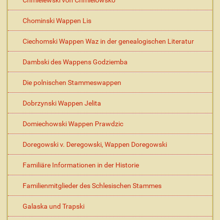
Chmielewski von Chmielowsko
Chominski Wappen Lis
Ciechomski Wappen Waz in der genealogischen Literatur
Dambski des Wappens Godziemba
Die polnischen Stammeswappen
Dobrzynski Wappen Jelita
Domiechowski Wappen Prawdzic
Doregowski v. Deregowski, Wappen Doregowski
Familiäre Informationen in der Historie
Familienmitglieder des Schlesischen Stammes
Galaska und Trapski