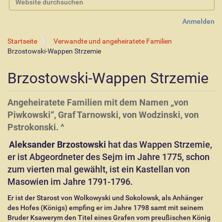
Erweiterte Suche…
Anmelden
Startseite
Verwandte und angeheiratete Familien
Brzostowski-Wappen Strzemie
Brzostowski-Wappen Strzemie
Angeheiratete Familien mit dem Namen „von
Piwkowski“, Graf Tarnowski, von Wodzinski, von
Pstrokonski. ^
Aleksander Brzostowski
hat das Wappen Strzemie,
er ist Abgeordneter des Sejm im Jahre 1775, schon
zum vierten mal gewählt, ist ein Kastellan von
Masowien im Jahre 1791-1796.
Er ist der Starost von Wolkowyski und Sokolowsk, als Anhänger
des Hofes (Königs) empfing er im Jahre 1798 samt mit seinem
Bruder Ksawerym den Titel eines Grafen vom preußischen König