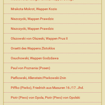
Mrakota-Mokrot, Wappen Kozio
Niszczycki, Wappen Prawdzic
Niszczycki, Wappen Prawdzic
Olszowski von Olszeski, Wappen Prus II
Orsetti des Wappens Zlotoklos
Osuchowski, Wappen Godzdawa
Paul von Poznania (Posen)
Piefkowski, Allenstein/Piwkowski-Znin
Piffko (Piwko), Friedrich aus Masuren 16./17. Jhd.
Piotr (Piwo) von Opola, Piotr (Piwo) von Opolski