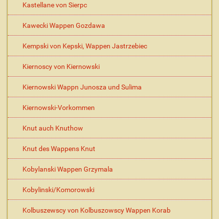
Kastellane von Sierpc
Kawecki Wappen Gozdawa
Kempski von Kepski, Wappen Jastrzebiec
Kiernoscy von Kiernowski
Kiernowski Wappn Junosza und Sulima
Kiernowski-Vorkommen
Knut auch Knuthow
Knut des Wappens Knut
Kobylanski Wappen Grzymala
Kobylinski/Komorowski
Kolbuszewscy von Kolbuszowscy Wappen Korab