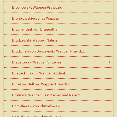
Brochowski, Wappen Prawdzic
Bronikowski-eigenes Wappen
Bruchenthal, von Brugenthal
Brudzewski, Wappen Nalecz
Brudzinski von Brudzynski, Wappen Prawdzic
Brzostowski-Wappen Strzemie
Buszack, Jakub, Wappen Abdank
Butakow-Bulkow, Wappen Prawdzic
Chelmicki Wappen Jastrzebiec und Nalecz
Chmielewski von Chmielowski