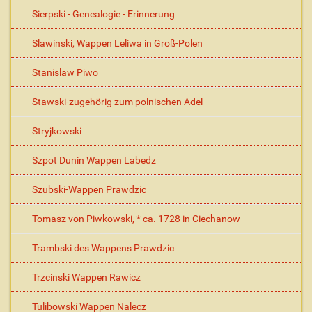
Sierpski - Genealogie - Erinnerung
Slawinski, Wappen Leliwa in Groß-Polen
Stanislaw Piwo
Stawski-zugehörig zum polnischen Adel
Stryjkowski
Szpot Dunin Wappen Labedz
Szubski-Wappen Prawdzic
Tomasz von Piwkowski, * ca. 1728 in Ciechanow
Trambski des Wappens Prawdzic
Trzcinski Wappen Rawicz
Tulibowski Wappen Nalecz