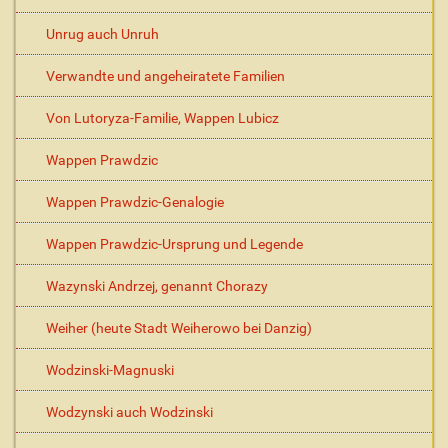
Unrug auch Unruh
Verwandte und angeheiratete Familien
Von Lutoryza-Familie, Wappen Lubicz
Wappen Prawdzic
Wappen Prawdzic-Genalogie
Wappen Prawdzic-Ursprung und Legende
Wazynski Andrzej, genannt Chorazy
Weiher (heute Stadt Weiherowo bei Danzig)
Wodzinski-Magnuski
Wodzynski auch Wodzinski