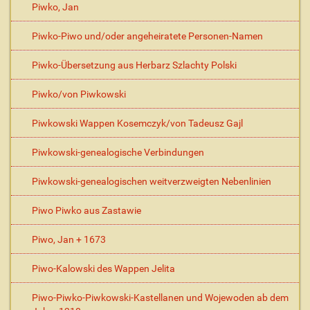
Piwko, Jan
Piwko-Piwo und/oder angeheiratete Personen-Namen
Piwko-Übersetzung aus Herbarz Szlachty Polski
Piwko/von Piwkowski
Piwkowski Wappen Kosemczyk/von Tadeusz Gajl
Piwkowski-genealogische Verbindungen
Piwkowski-genealogischen weitverzweigten Nebenlinien
Piwo Piwko aus Zastawie
Piwo, Jan + 1673
Piwo-Kalowski des Wappen Jelita
Piwo-Piwko-Piwkowski-Kastellanen und Wojewoden ab dem