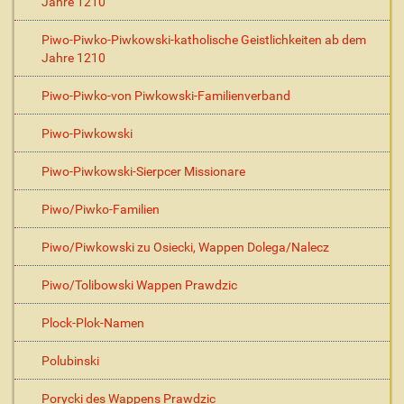
Jahre 1210
Piwo-Piwko-Piwkowski-katholische Geistlichkeiten ab dem
Jahre 1210
Piwo-Piwko-von Piwkowski-Familienverband
Piwo-Piwkowski
Piwo-Piwkowski-Sierpcer Missionare
Piwo/Piwko-Familien
Piwo/Piwkowski zu Osiecki, Wappen Dolega/Nalecz
Piwo/Tolibowski Wappen Prawdzic
Plock-Plok-Namen
Polubinski
Porycki des Wappens Prawdzic