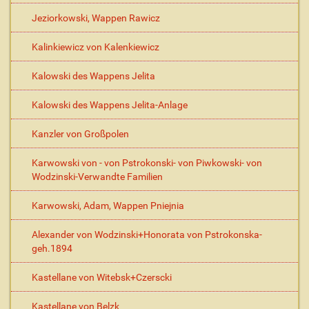
Jeziorkowski, Wappen Rawicz
Kalinkiewicz von Kalenkiewicz
Kalowski des Wappens Jelita
Kalowski des Wappens Jelita-Anlage
Kanzler von Großpolen
Karwowski von - von Pstrokonski- von Piwkowski- von
Wodzinski-Verwandte Familien
Karwowski, Adam, Wappen Pniejnia
Alexander von Wodzinski+Honorata von Pstrokonska-
geh.1894
Kastellane von Witebsk+Czerscki
Kastellane von Belzk