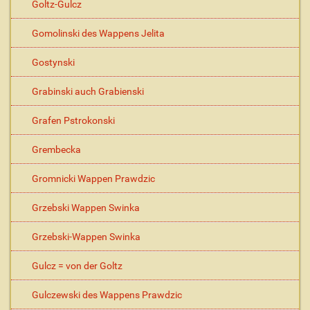
Goltz-Gulcz
Gomolinski des Wappens Jelita
Gostynski
Grabinski auch Grabienski
Grafen Pstrokonski
Grembecka
Gromnicki Wappen Prawdzic
Grzebski Wappen Swinka
Grzebski-Wappen Swinka
Gulcz = von der Goltz
Gulczewski des Wappens Prawdzic