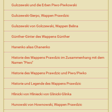
Gulczewski und die Erben Piwo-Piwkowski
Gulczewski-Sierpc, Wappen Prawdzic
Gulszewski von Golczewski, Wappen Belina
Günther-Ginter des Wappens Günther
Hanenko alias Chanenko
Historie des Wappens Prawdzic im Zusammenhang mit dem
Namen "Piwo"
Historie des Wappens Prawdzic und Piwo/Piwko
Historie und Legende des Wappens Prawdzic
Hlinicki von Hliniecki von Glinicki-Glinka
Hunowski von Hownowski, Wappen Prawdzic