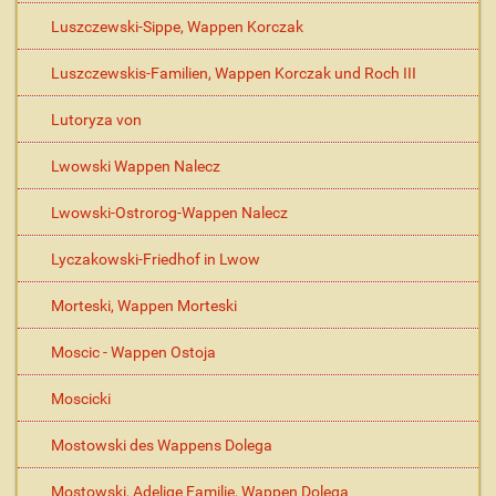
Luszczewski-Sippe, Wappen Korczak
Luszczewskis-Familien, Wappen Korczak und Roch III
Lutoryza von
Lwowski Wappen Nalecz
Lwowski-Ostrorog-Wappen Nalecz
Lyczakowski-Friedhof in Lwow
Morteski, Wappen Morteski
Moscic - Wappen Ostoja
Moscicki
Mostowski des Wappens Dolega
Mostowski, Adelige Familie, Wappen Dolega