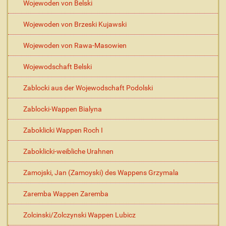
Wojewoden von Belski
Wojewoden von Brzeski Kujawski
Wojewoden von Rawa-Masowien
Wojewodschaft Belski
Zablocki aus der Wojewodschaft Podolski
Zablocki-Wappen Bialyna
Zaboklicki Wappen Roch I
Zaboklicki-weibliche Urahnen
Zamojski, Jan (Zamoyski) des Wappens Grzymala
Zaremba Wappen Zaremba
Zolcinski/Zolczynski Wappen Lubicz