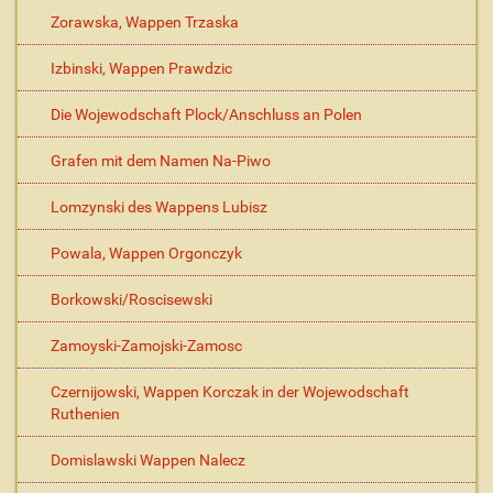
Zorawska, Wappen Trzaska
Izbinski, Wappen Prawdzic
Die Wojewodschaft Plock/Anschluss an Polen
Grafen mit dem Namen Na-Piwo
Lomzynski des Wappens Lubisz
Powala, Wappen Orgonczyk
Borkowski/Roscisewski
Zamoyski-Zamojski-Zamosc
Czernijowski, Wappen Korczak in der Wojewodschaft
Ruthenien
Domislawski Wappen Nalecz