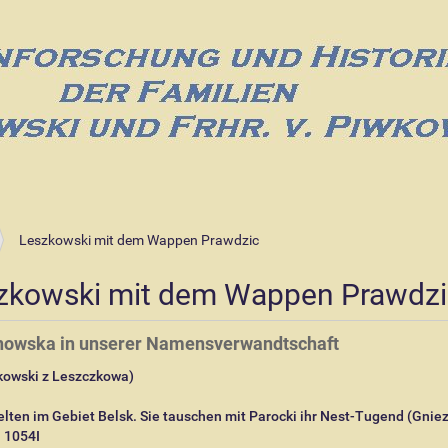
Leszkowski mit dem Wappen Prawdzic
zkowski mit dem Wappen Prawdzi
owska in unserer Namensverwandtschaft
kowski z Leszczkowa)
elten im Gebiet Belsk. Sie tauschen mit Parocki ihr Nest-Tugend (Gnie
. 1054I