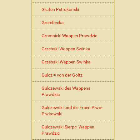
Grafen Pstrokonski
Grembecka
Gromnicki Wappen Prawdzic
Grzebski Wappen Swinka
Grzebski-Wappen Swinka
Gulcz = von der Goltz
Gulczewski des Wappens
Prawdzic
Gulczewski und die Erben Piwo-
Piwkowski
Gulczewski-Sierpc, Wappen
Prawdzic