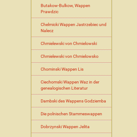
Butakow-Bulkow, Wappen
Prawdzic
Chelmicki Wappen Jastrzebiec und
Nalecz
Chmielewski von Chmielowski
Chmielewski von Chmielowsko
Chominski Wappen Lis
Ciechomski Wappen Waz in der
genealogischen Literatur
Dambski des Wappens Godziemba
Die polnischen Stammeswappen
Dobrzynski Wappen Jelita