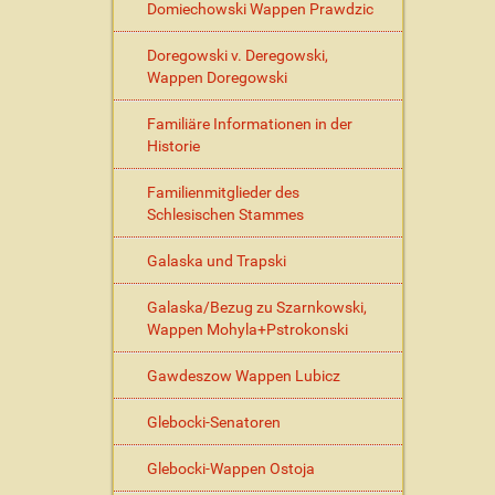
Domiechowski Wappen Prawdzic
Doregowski v. Deregowski,
Wappen Doregowski
Familiäre Informationen in der
Historie
Familienmitglieder des
Schlesischen Stammes
Galaska und Trapski
Galaska/Bezug zu Szarnkowski,
Wappen Mohyla+Pstrokonski
Gawdeszow Wappen Lubicz
Glebocki-Senatoren
Glebocki-Wappen Ostoja