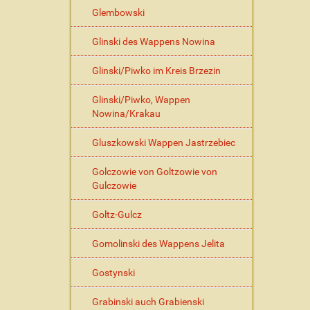
Glembowski
Glinski des Wappens Nowina
Glinski/Piwko im Kreis Brzezin
Glinski/Piwko, Wappen
Nowina/Krakau
Gluszkowski Wappen Jastrzebiec
Golczowie von Goltzowie von
Gulczowie
Goltz-Gulcz
Gomolinski des Wappens Jelita
Gostynski
Grabinski auch Grabienski