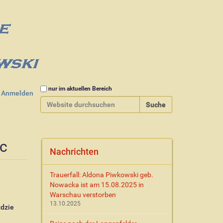
Website durchsuchen
nur im aktuellen Bereich
Anmelden
Erweiterte Suche…
c
Nachrichten
Trauerfall: Aldona Piwkowski geb.
Nowacka ist am 15.08.2025 in
Warschau verstorben
13.10.2025
zdzie