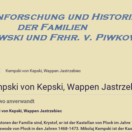
Kempski von Kepski, Wappen Jastrzebiec
pski von Kepski, Wappen Jastrze
iwo anverwandt
 von Kepski, Wappen Jastrzebiec
toren der Familie sind, Krystof, er ist der Kastellan von Plock im Jahre
wode von Plock in den Jahren 1468-1473. Mikolaj Kempski ist der Kas