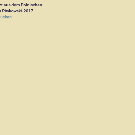
zt aus dem Polnischen
n Piwkowski-2017
rucken