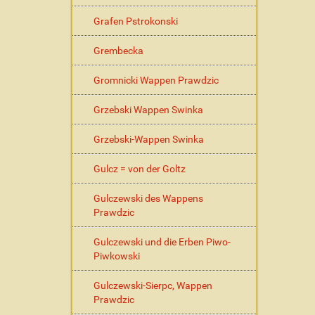
Grafen Pstrokonski
Grembecka
Gromnicki Wappen Prawdzic
Grzebski Wappen Swinka
Grzebski-Wappen Swinka
Gulcz = von der Goltz
Gulczewski des Wappens
Prawdzic
Gulczewski und die Erben Piwo-
Piwkowski
Gulczewski-Sierpc, Wappen
Prawdzic