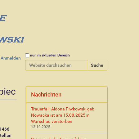
Website durchsuchen
nur im aktuellen Bereich
Anmelden
Erweiterte Suche…
biec
Nachrichten
Trauerfall: Aldona Piwkowski geb.
Nowacka ist am 15.08.2025 in
Warschau verstorben
13.10.2025
 1466
tellan