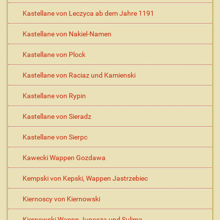
Kastellane von Leczyca ab dem Jahre 1191
Kastellane von Nakiel-Namen
Kastellane von Plock
Kastellane von Raciaz und Kamienski
Kastellane von Rypin
Kastellane von Sieradz
Kastellane von Sierpc
Kawecki Wappen Gozdawa
Kempski von Kepski, Wappen Jastrzebiec
Kiernoscy von Kiernowski
Kiernowski Wappn Junosza und Sulima