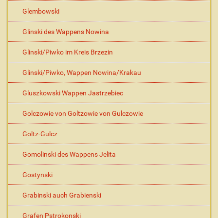
Glembowski
Glinski des Wappens Nowina
Glinski/Piwko im Kreis Brzezin
Glinski/Piwko, Wappen Nowina/Krakau
Gluszkowski Wappen Jastrzebiec
Golczowie von Goltzowie von Gulczowie
Goltz-Gulcz
Gomolinski des Wappens Jelita
Gostynski
Grabinski auch Grabienski
Grafen Pstrokonski