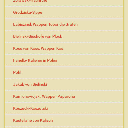
Zorawski-Nachrufe
Grodziska-Sippe
Labiszinsk Wappen Topor die Grafen
Bielinski-Bischöfe von Plock
Koss von Koss, Wappen Kos
Fanello- Italiener in Polen
Pohl
Jakub von Bielinski
Kamionowojski, Wappen Paparona
Koszucki-Koszutski
Kastellane von Kalisch