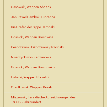
Ossowski, Wappen Abdank
Jan Pawel Dambski Lubranca
Die Grafen der Sippe Dambski
Goscicki, Wappen Brochwicz
Pekoczewski-Pikoczewski/Trzcinski
Niszczycki von Radzanowa
Goscicki, Wappen Brochowicz
Lutocki, Wappen Prawdzic
Czartkowski Wappen Korab
Miszewski, heraldische Aufzeichnungen des
18.+19.Jahrhundert