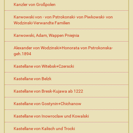
Kanzler von Großpolen
Karwowski von - von Pstrokonski- von Piwkowski- von
Wodzinski-Verwandte Familien
Karwowski, Adam, Wappen Pniejnia
Alexander von Wodzinski+Honorata von Pstrokonska-
geh.1894
Kastellane von Witebsk+Czerscki
Kastellane von Belzk
Kastellane von Bresk-Kujawa ab 1222
Kastellane von Gostynin+Chichanow
Kastellane von Inowroclaw und Kowalski
Kastellane von Kalisch und Trocki