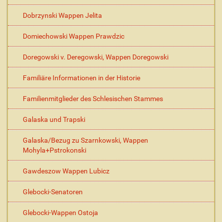
Dobrzynski Wappen Jelita
Domiechowski Wappen Prawdzic
Doregowski v. Deregowski, Wappen Doregowski
Familiäre Informationen in der Historie
Familienmitglieder des Schlesischen Stammes
Galaska und Trapski
Galaska/Bezug zu Szarnkowski, Wappen
Mohyla+Pstrokonski
Gawdeszow Wappen Lubicz
Glebocki-Senatoren
Glebocki-Wappen Ostoja