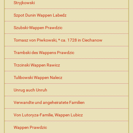
Stryjkowski
Szpot Dunin Wappen Labedz
Szubski-Wappen Prawdzic
Tomasz von Piwkowski, * ca. 1728 in Ciechanow
Trambski des Wappens Prawdzic
Trzcinski Wappen Rawicz
Tulibowski Wappen Nalecz
Unrug auch Unruh
Verwandte und angeheiratete Familien
Von Lutoryza-Familie, Wappen Lubicz
Wappen Prawdzic