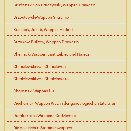
Brudzinski von Brudzynski, Wappen Prawdzic
Brzostowski-Wappen Strzemie
Buszack, Jakub, Wappen Abdank
Butakow-Bulkow, Wappen Prawdzic
Chelmicki Wappen Jastrzebiec und Nalecz
Chmielewski von Chmielowski
Chmielewski von Chmielowsko
Chominski Wappen Lis
Ciechomski Wappen Waz in der genealogischen Literatur
Dambski des Wappens Godziemba
Die polnischen Stammeswappen