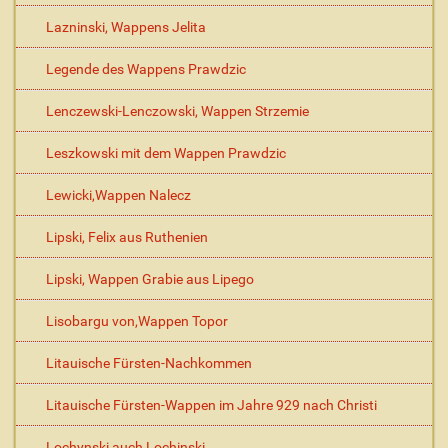
Lazninski, Wappens Jelita
Legende des Wappens Prawdzic
Lenczewski-Lenczowski, Wappen Strzemie
Leszkowski mit dem Wappen Prawdzic
Lewicki,Wappen Nalecz
Lipski, Felix aus Ruthenien
Lipski, Wappen Grabie aus Lipego
Lisobargu von,Wappen Topor
Litauische Fürsten-Nachkommen
Litauische Fürsten-Wappen im Jahre 929 nach Christi
Lochynski auch Lochinski