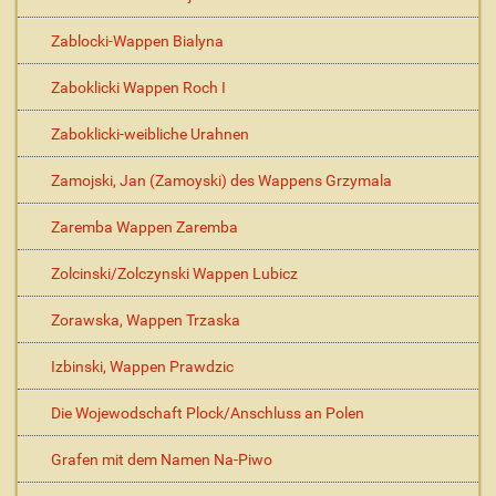
Zablocki-Wappen Bialyna
Zaboklicki Wappen Roch I
Zaboklicki-weibliche Urahnen
Zamojski, Jan (Zamoyski) des Wappens Grzymala
Zaremba Wappen Zaremba
Zolcinski/Zolczynski Wappen Lubicz
Zorawska, Wappen Trzaska
Izbinski, Wappen Prawdzic
Die Wojewodschaft Plock/Anschluss an Polen
Grafen mit dem Namen Na-Piwo