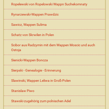
Ropelewski von Ropelowski Wappn Suchekomnaty
Rynarzewski-Wappen Prawdzic
Sawicz, Wappen Sulima
Schatz von Skrwilen in Polen
Scibor aus Radzymin mit dem Wappen Moscic und auch
Ostoja
Sienicki-Wappen Boncza
Sierpski - Genealogie - Erinnerung
Slawinski, Wappen Leliwa in Groß-Polen
Stanislaw Piwo
Stawski-zugehörig zum polnischen Adel