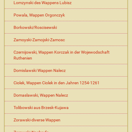
Lomzynski des Wappens Lubisz
Powala, Wappen Orgonczyk
Borkowski/Roscisewski
Zamoyski-Zamojski-Zamosc
Czernijowski, Wappen Korczak in der Wojewodschaft
Ruthenien
Domislawski Wappen Nalecz
Ciolek, Wappen Ciolek in den Jahren 1254-1261
Domaslawski, Wappen Nalecz
Tolibowski aus Brzesk-Kujawa
Zorawski-diverse Wappen