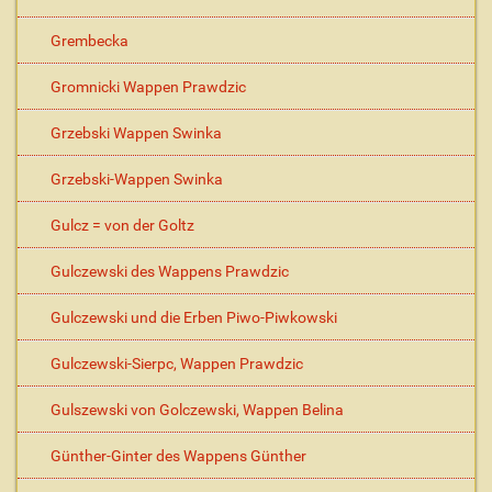
Grembecka
Gromnicki Wappen Prawdzic
Grzebski Wappen Swinka
Grzebski-Wappen Swinka
Gulcz = von der Goltz
Gulczewski des Wappens Prawdzic
Gulczewski und die Erben Piwo-Piwkowski
Gulczewski-Sierpc, Wappen Prawdzic
Gulszewski von Golczewski, Wappen Belina
Günther-Ginter des Wappens Günther