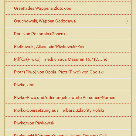
Orsetti des Wappens Zlotoklos
Osuchowski, Wappen Godzdawa
Paul von Poznania (Posen)
Piefkowski, Allenstein/Piwkowski-Znin
Piffko (Piwko), Friedrich aus Masuren 16./17. Jhd.
Piotr (Piwo) von Opola, Piotr (Piwo) von Opolski
Piwko, Jan
Piwko-Piwo und/oder angeheiratete Personen-Namen
Piwko-Übersetzung aus Herbarz Szlachty Polski
Piwko/von Piwkowski
Piwkowski Wappen Kosemczyk/von Tadeusz Gajl