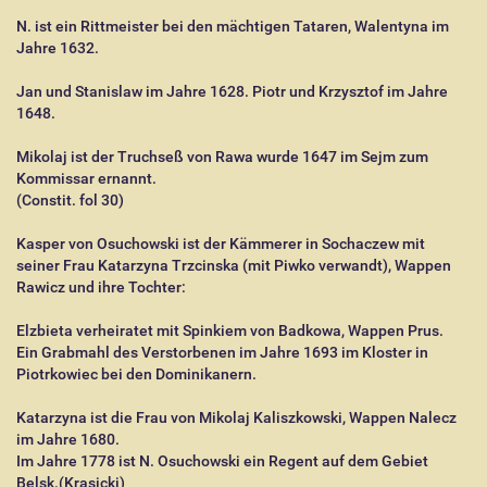
N. ist ein Rittmeister bei den mächtigen Tataren, Walentyna im
Jahre 1632.
Jan und Stanislaw im Jahre 1628. Piotr und Krzysztof im Jahre
1648.
Mikolaj ist der Truchseß von Rawa wurde 1647 im Sejm zum
Kommissar ernannt.
(Constit. fol 30)
Kasper von Osuchowski ist der Kämmerer in Sochaczew mit
seiner Frau Katarzyna Trzcinska (mit Piwko verwandt), Wappen
Rawicz und ihre Tochter:
Elzbieta verheiratet mit Spinkiem von Badkowa, Wappen Prus.
Ein Grabmahl des Verstorbenen im Jahre 1693 im Kloster in
Piotrkowiec bei den Dominikanern.
Katarzyna ist die Frau von Mikolaj Kaliszkowski, Wappen Nalecz
im Jahre 1680.
Im Jahre 1778 ist N. Osuchowski ein Regent auf dem Gebiet
Belsk.(Krasicki)