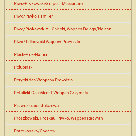
Piwo-Piwkowski-Sierpcer Missionare
Piwo/Piwko-Familien
Piwo/Piwkowski zu Osiecki, Wappen Dolega/Nalecz
Piwo/Tolibowski Wappen Prawdzic
Plock-Plok-Namen
Polubinski
Porycki des Wappens Prawdzic
Potulicki-Geschlecht-Wappen Grzymala
Prawdzic aus Gulczewa
Proszkowski, Proskau, Piwko, Wappen Radwan
Pstrokonska/Chodow