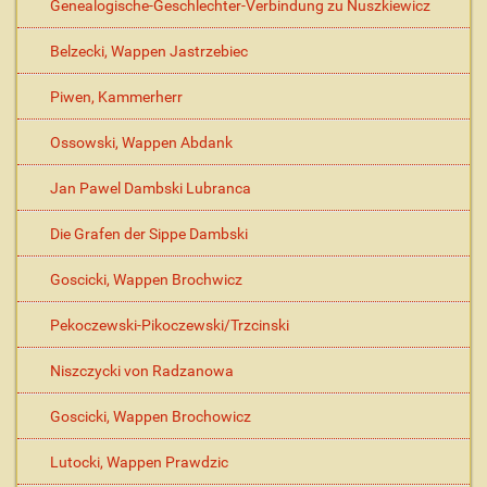
Genealogische-Geschlechter-Verbindung zu Nuszkiewicz
Belzecki, Wappen Jastrzebiec
Piwen, Kammerherr
Ossowski, Wappen Abdank
Jan Pawel Dambski Lubranca
Die Grafen der Sippe Dambski
Goscicki, Wappen Brochwicz
Pekoczewski-Pikoczewski/Trzcinski
Niszczycki von Radzanowa
Goscicki, Wappen Brochowicz
Lutocki, Wappen Prawdzic