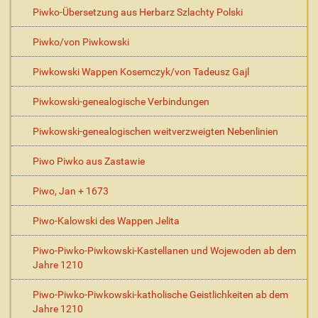
Piwko-Übersetzung aus Herbarz Szlachty Polski
Piwko/von Piwkowski
Piwkowski Wappen Kosemczyk/von Tadeusz Gajl
Piwkowski-genealogische Verbindungen
Piwkowski-genealogischen weitverzweigten Nebenlinien
Piwo Piwko aus Zastawie
Piwo, Jan + 1673
Piwo-Kalowski des Wappen Jelita
Piwo-Piwko-Piwkowski-Kastellanen und Wojewoden ab dem
Jahre 1210
Piwo-Piwko-Piwkowski-katholische Geistlichkeiten ab dem
Jahre 1210