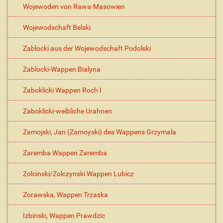
Wojewoden von Rawa-Masowien
Wojewodschaft Belski
Zablocki aus der Wojewodschaft Podolski
Zablocki-Wappen Bialyna
Zaboklicki Wappen Roch I
Zaboklicki-weibliche Urahnen
Zamojski, Jan (Zamoyski) des Wappens Grzymala
Zaremba Wappen Zaremba
Zolcinski/Zolczynski Wappen Lubicz
Zorawska, Wappen Trzaska
Izbinski, Wappen Prawdzic