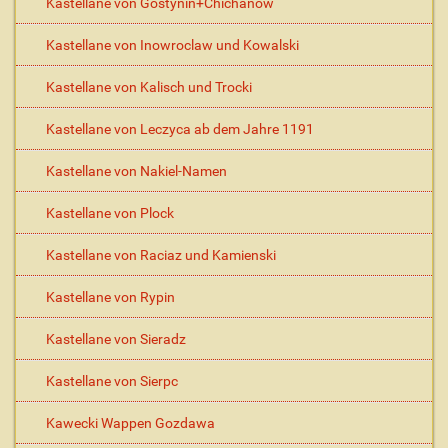
Kastellane von Gostynin+Chichanow
Kastellane von Inowroclaw und Kowalski
Kastellane von Kalisch und Trocki
Kastellane von Leczyca ab dem Jahre 1191
Kastellane von Nakiel-Namen
Kastellane von Plock
Kastellane von Raciaz und Kamienski
Kastellane von Rypin
Kastellane von Sieradz
Kastellane von Sierpc
Kawecki Wappen Gozdawa