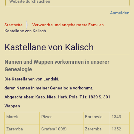
Erweiterte Suche…
Anmelden
Startseite
Verwandte und angeheiratete Familien
Kastellane von Kalisch
Kastellane von Kalisch
Namen und Wappen vorkommen in unserer
Genealogie
Die Kastellanen von Lendski,
deren Namen in meiner Genealogie vorkommt.
Abgeschrieben: Kasp. Nies. Herb. Pols. T.I r. 1839 S. 301
Wappen
Marek
Piwen
Borkowic
1343
Zaremba
Grafen(1008)
Zaremba
1352