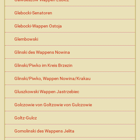
Glebocki-Senatoren
Glebocki-Wappen Ostoja
Glembowski
Glinski des Wappens Nowina
Glinski/Piwko im Kreis Brzezin
Glinski/Piwko, Wappen Nowina/Krakau
Gluszkowski Wappen Jastrzebiec
Golczowie von Goltzowie von Gulczowie
Goltz-Gulcz
Gomolinski des Wappens Jelita