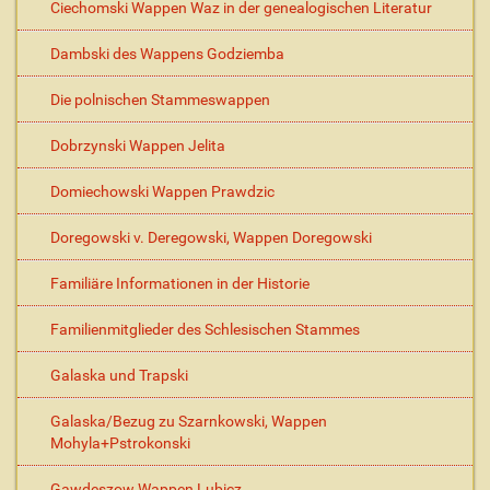
Ciechomski Wappen Waz in der genealogischen Literatur
Dambski des Wappens Godziemba
Die polnischen Stammeswappen
Dobrzynski Wappen Jelita
Domiechowski Wappen Prawdzic
Doregowski v. Deregowski, Wappen Doregowski
Familiäre Informationen in der Historie
Familienmitglieder des Schlesischen Stammes
Galaska und Trapski
Galaska/Bezug zu Szarnkowski, Wappen
Mohyla+Pstrokonski
Gawdeszow Wappen Lubicz