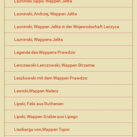
Lazninski Sippe, Wappen Jelita
Lazninski, Andrzej, Wappen Jelita
Lazninski, Wappen Jelita in der Wojewodschaft Leczyca
Lazninski, Wappens Jelita
Legende des Wappens Prawdzic
Lenczewski-Lenczowski, Wappen Strzemie
Leszkowski mit dem Wappen Prawdzic
Lewicki,Wappen Nalecz
Lipski, Felix aus Ruthenien
Lipski, Wappen Grabie aus Lipego
Lisobargu von,Wappen Topor