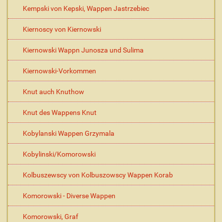
Kempski von Kepski, Wappen Jastrzebiec
Kiernoscy von Kiernowski
Kiernowski Wappn Junosza und Sulima
Kiernowski-Vorkommen
Knut auch Knuthow
Knut des Wappens Knut
Kobylanski Wappen Grzymala
Kobylinski/Komorowski
Kolbuszewscy von Kolbuszowscy Wappen Korab
Komorowski - Diverse Wappen
Komorowski, Graf