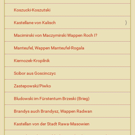
Koszucki-Koszutski
Kastellane von Kalisch
Macimirski von Maczymirski Wappen Roch I?
Manteufel, Wappen Manteufel-Rogala
Kiernozek-Kropilnik
Scibor aus Goscinczyc
Zastepowski/Piwko
Bludowski im Fürstentum Brzeski (Brieg)
Brandys auch Brandysz, Wappen Radwan
Kastellan von der Stadt Rawa-Masowien