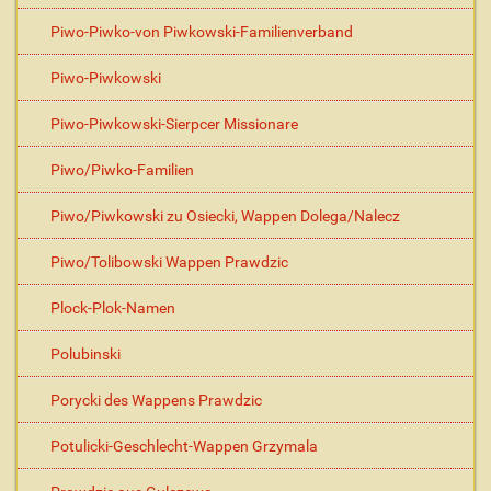
Piwo-Piwko-von Piwkowski-Familienverband
Piwo-Piwkowski
Piwo-Piwkowski-Sierpcer Missionare
Piwo/Piwko-Familien
Piwo/Piwkowski zu Osiecki, Wappen Dolega/Nalecz
Piwo/Tolibowski Wappen Prawdzic
Plock-Plok-Namen
Polubinski
Porycki des Wappens Prawdzic
Potulicki-Geschlecht-Wappen Grzymala