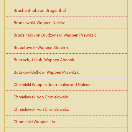
Bruchenthal, von Brugenthal
Brudzewski, Wappen Nalecz
Brudzinski von Brudzynski, Wappen Prawdzic
Brzostowski-Wappen Strzemie
Buszack, Jakub, Wappen Abdank
Butakow-Bulkow, Wappen Prawdzic
Chelmicki Wappen Jastrzebiec und Nalecz
Chmielewski von Chmielowski
Chmielewski von Chmielowsko
Chominski Wappen Lis