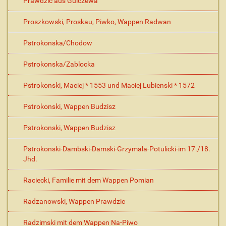
Prawdzic aus Gulczewa
Proszkowski, Proskau, Piwko, Wappen Radwan
Pstrokonska/Chodow
Pstrokonska/Zablocka
Pstrokonski, Maciej * 1553 und Maciej Lubienski * 1572
Pstrokonski, Wappen Budzisz
Pstrokonski, Wappen Budzisz
Pstrokonski-Dambski-Damski-Grzymala-Potulicki-im 17./18.
Jhd.
Raciecki, Familie mit dem Wappen Pomian
Radzanowski, Wappen Prawdzic
Radzimski mit dem Wappen Na-Piwo