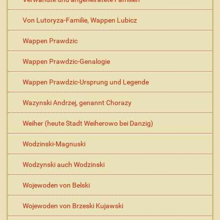
Von Lutoryza-Familie, Wappen Lubicz
Wappen Prawdzic
Wappen Prawdzic-Genalogie
Wappen Prawdzic-Ursprung und Legende
Wazynski Andrzej, genannt Chorazy
Weiher (heute Stadt Weiherowo bei Danzig)
Wodzinski-Magnuski
Wodzynski auch Wodzinski
Wojewoden von Belski
Wojewoden von Brzeski Kujawski