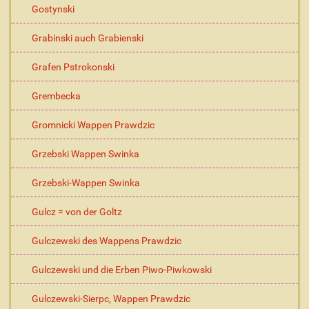
Gostynski
Grabinski auch Grabienski
Grafen Pstrokonski
Grembecka
Gromnicki Wappen Prawdzic
Grzebski Wappen Swinka
Grzebski-Wappen Swinka
Gulcz = von der Goltz
Gulczewski des Wappens Prawdzic
Gulczewski und die Erben Piwo-Piwkowski
Gulczewski-Sierpc, Wappen Prawdzic