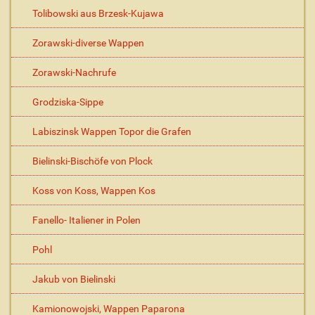
Tolibowski aus Brzesk-Kujawa
Zorawski-diverse Wappen
Zorawski-Nachrufe
Grodziska-Sippe
Labiszinsk Wappen Topor die Grafen
Bielinski-Bischöfe von Plock
Koss von Koss, Wappen Kos
Fanello- Italiener in Polen
Pohl
Jakub von Bielinski
Kamionowojski, Wappen Paparona