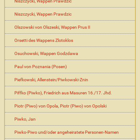
Niszczycki, Wappen Prawdzic
Niszczycki, Wappen Prawdzic
Olszowski von Olszeski, Wappen Prus II
Orsetti des Wappens Zlotoklos
Osuchowski, Wappen Godzdawa
Paul von Poznania (Posen)
Piefkowski, Allenstein/Piwkowski-Znin
Piffko (Piwko), Friedrich aus Masuren 16./17. Jhd.
Piotr (Piwo) von Opola, Piotr (Piwo) von Opolski
Piwko, Jan
Piwko-Piwo und/oder angeheiratete Personen-Namen