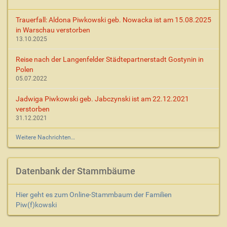
Trauerfall: Aldona Piwkowski geb. Nowacka ist am 15.08.2025
in Warschau verstorben
13.10.2025
Reise nach der Langenfelder Städtepartnerstadt Gostynin in
Polen
05.07.2022
Jadwiga Piwkowski geb. Jabczynski ist am 22.12.2021
verstorben
31.12.2021
Weitere Nachrichten…
Datenbank der Stammbäume
Hier geht es zum Online-Stammbaum der Familien
Piw(f)kowski