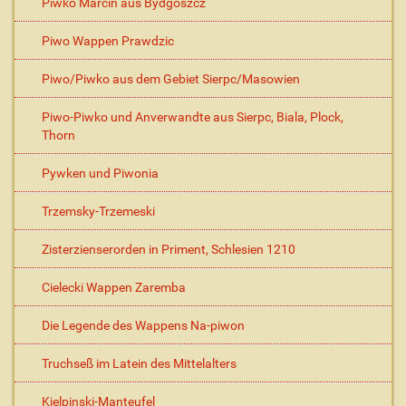
Piwko Marcin aus Bydgoszcz
Piwo Wappen Prawdzic
Piwo/Piwko aus dem Gebiet Sierpc/Masowien
Piwo-Piwko und Anverwandte aus Sierpc, Biala, Plock,
Thorn
Pywken und Piwonia
Trzemsky-Trzemeski
Zisterzienserorden in Priment, Schlesien 1210
Cielecki Wappen Zaremba
Die Legende des Wappens Na-piwon
Truchseß im Latein des Mittelalters
Kielpinski-Manteufel