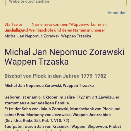
Erweiterte Suche…
Anmelden
Startseite
Namensvorkommen/Wappenvorkommen
Bischöfe und Weihbischöfe und deren Namen in unserer Genealogie
Michal Jan Nepomuc Zorawski Wappen Trzaska
Michal Jan Nepomuc Zorawski
Wappen Trzaska
Bischof von Plock in den Jahren 1779-1782
Michal Jan Nepomuc Zorawski, Wappen Trzaska
Geboren ist er am 6. Oktober im Jahre 1727 im Ort Zawidzu, er
stammt aus einer adeligen Familie.
Er ist der Sohn von Jakub Zorawski, Mundschenk von Plock und
seiner Frau Marianny von Jezewska, Wappen Jastrzebiec.
(Sev. Uru. Rodz. Szl. Pol. T. VI S. 72)
Taufpaten waren Jan von Krasinski, Wappen Slepowron, Probst