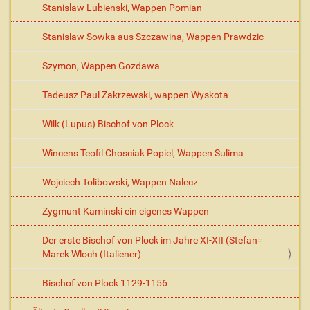
Stanislaw Lubienski, Wappen Pomian
Stanislaw Sowka aus Szczawina, Wappen Prawdzic
Szymon, Wappen Gozdawa
Tadeusz Paul Zakrzewski, wappen Wyskota
Wilk (Lupus) Bischof von Plock
Wincens Teofil Chosciak Popiel, Wappen Sulima
Wojciech Tolibowski, Wappen Nalecz
Zygmunt Kaminski ein eigenes Wappen
Der erste Bischof von Plock im Jahre XI-XII (Stefan=
Marek Wloch (Italiener)
Bischof von Plock 1129-1156