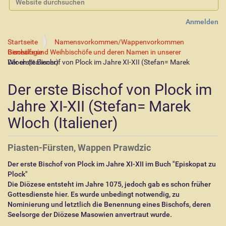
Erweiterte Suche…
Anmelden
Startseite
Namensvorkommen/Wappenvorkommen
Bischöfe und Weihbischöfe und deren Namen in unserer Genealogie
Der erste Bischof von Plock im Jahre XI-XII (Stefan= Marek Wloch (Italiener)
Der erste Bischof von Plock im
Jahre XI-XII (Stefan= Marek
Wloch (Italiener)
Piasten-Fürsten, Wappen Prawdzic
Der erste Bischof von Plock im Jahre XI-XII im Buch "Episkopat zu
Plock"
Die Diözese entsteht im Jahre 1075, jedoch gab es schon früher
Gottesdienste hier. Es wurde unbedingt notwendig, zu
Nominierung und letztlich die Benennung eines Bischofs, deren
Seelsorge der Diözese Masowien anvertraut wurde.