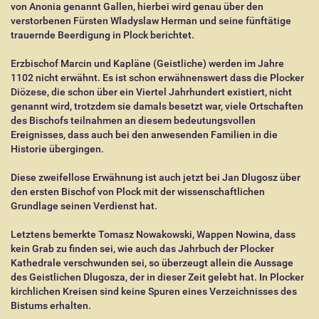
von Anonia genannt Gallen, hierbei wird genau über den
verstorbenen Fürsten Wladyslaw Herman und seine fünftätige
trauernde Beerdigung in Plock berichtet.
Erzbischof Marcin und Kapläne (Geistliche) werden im Jahre
1102 nicht erwähnt. Es ist schon erwähnenswert dass die Plocker
Diözese, die schon über ein Viertel Jahrhundert existiert, nicht
genannt wird, trotzdem sie damals besetzt war, viele Ortschaften
des Bischofs teilnahmen an diesem bedeutungsvollen
Ereignisses, dass auch bei den anwesenden Familien in die
Historie übergingen.
Diese zweifellose Erwähnung ist auch jetzt bei Jan Dlugosz über
den ersten Bischof von Plock mit der wissenschaftlichen
Grundlage seinen Verdienst hat.
Letztens bemerkte Tomasz Nowakowski, Wappen Nowina, dass
kein Grab zu finden sei, wie auch das Jahrbuch der Plocker
Kathedrale verschwunden sei, so überzeugt allein die Aussage
des Geistlichen Dlugosza, der in dieser Zeit gelebt hat. In Plocker
kirchlichen Kreisen sind keine Spuren eines Verzeichnisses des
Bistums erhalten.