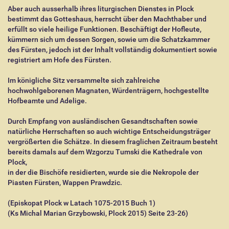
Aber auch ausserhalb ihres liturgischen Dienstes in Plock
bestimmt das Gotteshaus, herrscht über den Machthaber und
erfüllt so viele heilige Funktionen. Beschäftigt der Hofleute,
kümmern sich um dessen Sorgen, sowie um die Schatzkammer
des Fürsten, jedoch ist der Inhalt vollständig dokumentiert sowie
registriert am Hofe des Fürsten.
Im königliche Sitz versammelte sich zahlreiche
hochwohlgeborenen Magnaten, Würdenträgern, hochgestellte
Hofbeamte und Adelige.
Durch Empfang von ausländischen Gesandtschaften sowie
natürliche Herrschaften so auch wichtige Entscheidungsträger
vergrößerten die Schätze. In diesem fraglichen Zeitraum besteht
bereits damals auf dem Wzgorzu Tumski die Kathedrale von
Plock,
in der die Bischöfe residierten, wurde sie die Nekropole der
Piasten Fürsten, Wappen Prawdzic.
(Episkopat Plock w Latach 1075-2015 Buch 1)
(Ks Michal Marian Grzybowski, Plock 2015) Seite 23-26)