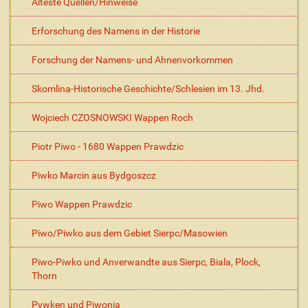
Älteste Quellen/Hinweise
Erforschung des Namens in der Historie
Forschung der Namens- und Ahnenvorkommen
Skomlina-Historische Geschichte/Schlesien im 13. Jhd.
Wojciech CZOSNOWSKI Wappen Roch
Piotr Piwo - 1680 Wappen Prawdzic
Piwko Marcin aus Bydgoszcz
Piwo Wappen Prawdzic
Piwo/Piwko aus dem Gebiet Sierpc/Masowien
Piwo-Piwko und Anverwandte aus Sierpc, Biala, Plock,
Thorn
Pywken und Piwonia