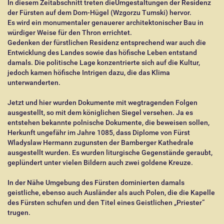
In diesem Zeitabschnitt treten dieUmgestaltungen der Residenz
der Fürsten auf dem Dom-Hügel (Wzgorzu Tumski) hervor.
Es wird ein monumentaler genauerer architektonischer Bau in
würdiger Weise für den Thron errichtet.
Gedenken der fürstlichen Residenz entsprechend war auch die
Entwicklung des Landes sowie das höfische Leben entstand
damals. Die politische Lage konzentrierte sich auf die Kultur,
jedoch kamen höfische Intrigen dazu, die das Klima
unterwanderten.
Jetzt und hier wurden Dokumente mit wegtragenden Folgen
ausgestellt, so mit dem königlichen Siegel versehen. Ja es
entstehen bekannte polnische Dokumente, die beweisen sollen,
Herkunft ungefähr im Jahre 1085, dass Diplome von Fürst
Wladyslaw Hermann zugunsten der Bamberger Kathedrale
ausgestellt wurden. Es wurden liturgische Gegenstände geraubt,
geplündert unter vielen Bildern auch zwei goldene Kreuze.
In der Nähe Umgebung des Fürsten dominierten damals
geistliche, ebenso auch Ausländer als auch Polen, die die Kapelle
des Fürsten schufen und den Titel eines Geistlichen „Priester“
trugen.