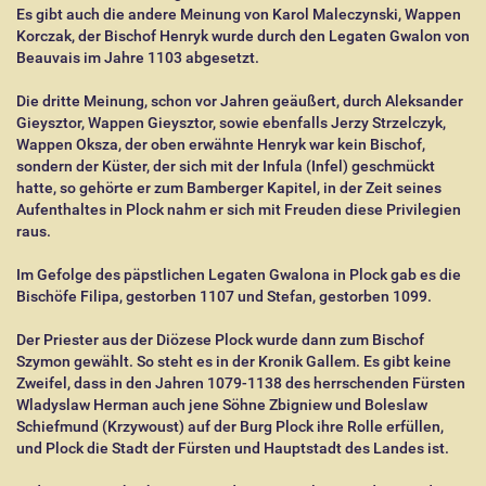
Es gibt auch die andere Meinung von Karol Maleczynski, Wappen
Korczak, der Bischof Henryk wurde durch den Legaten Gwalon von
Beauvais im Jahre 1103 abgesetzt.
Die dritte Meinung, schon vor Jahren geäußert, durch Aleksander
Gieysztor, Wappen Gieysztor, sowie ebenfalls Jerzy Strzelczyk,
Wappen Oksza, der oben erwähnte Henryk war kein Bischof,
sondern der Küster, der sich mit der Infula (Infel) geschmückt
hatte, so gehörte er zum Bamberger Kapitel, in der Zeit seines
Aufenthaltes in Plock nahm er sich mit Freuden diese Privilegien
raus.
Im Gefolge des päpstlichen Legaten Gwalona in Plock gab es die
Bischöfe Filipa, gestorben 1107 und Stefan, gestorben 1099.
Der Priester aus der Diözese Plock wurde dann zum Bischof
Szymon gewählt. So steht es in der Kronik Gallem. Es gibt keine
Zweifel, dass in den Jahren 1079-1138 des herrschenden Fürsten
Wladyslaw Herman auch jene Söhne Zbigniew und Boleslaw
Schiefmund (Krzywoust) auf der Burg Plock ihre Rolle erfüllen,
und Plock die Stadt der Fürsten und Hauptstadt des Landes ist.