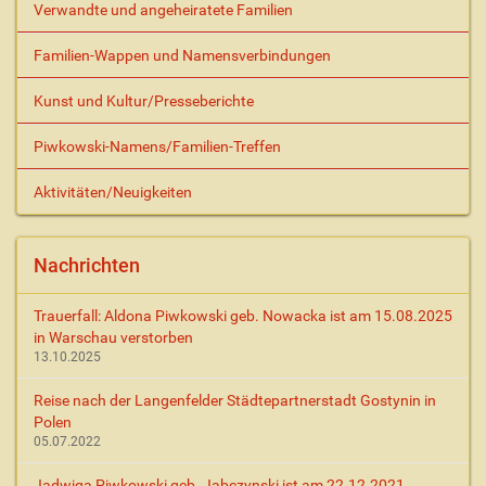
Verwandte und angeheiratete Familien
Familien-Wappen und Namensverbindungen
Kunst und Kultur/Presseberichte
Piwkowski-Namens/Familien-Treffen
Aktivitäten/Neuigkeiten
Nachrichten
Trauerfall: Aldona Piwkowski geb. Nowacka ist am 15.08.2025
in Warschau verstorben
13.10.2025
Reise nach der Langenfelder Städtepartnerstadt Gostynin in
Polen
05.07.2022
Jadwiga Piwkowski geb. Jabczynski ist am 22.12.2021