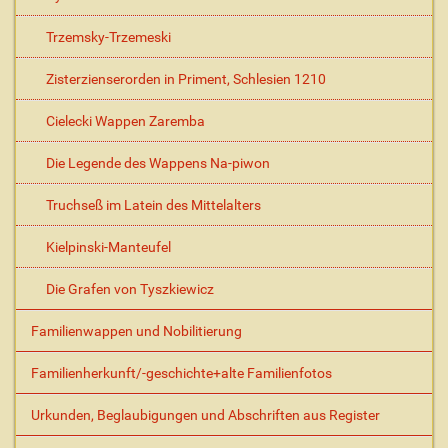
Trzemsky-Trzemeski
Zisterzienserorden in Priment, Schlesien 1210
Cielecki Wappen Zaremba
Die Legende des Wappens Na-piwon
Truchseß im Latein des Mittelalters
Kielpinski-Manteufel
Die Grafen von Tyszkiewicz
Familienwappen und Nobilitierung
Familienherkunft/-geschichte+alte Familienfotos
Urkunden, Beglaubigungen und Abschriften aus Register