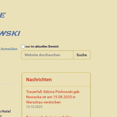
Website durchsuchen
nur im aktuellen Bereich
Anmelden
Erweiterte Suche…
Nachrichten
Trauerfall: Aldona Piwkowski geb.
Nowacka ist am 15.08.2025 in
Warschau verstorben
13.10.2025
m Hotel
l