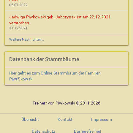
05.07.2022
Jadwiga Piwkowski geb. Jabczynski ist am 22.12.2021
verstorben
31.12.2021
Weitere Nachrichten…
Datenbank der Stammbäume
Hier geht es zum Online-Stammbaum der Familien
Piw(f)kowski
Freiherr von Piwkowski
©
2011-2026
Übersicht
Kontakt
Impressum
Datenschutz
Barrierefreiheit