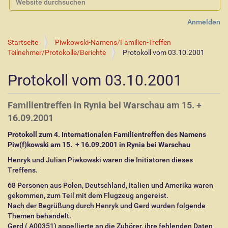
Erweiterte Suche…
Anmelden
Startseite
Piwkowski-Namens/Familien-Treffen
Teilnehmer/Protokolle/Berichte
Protokoll vom 03.10.2001
Protokoll vom 03.10.2001
Familientreffen in Rynia bei Warschau am 15. +
16.09.2001
Protokoll zum 4. Internationalen Familientreffen des Namens
Piw(f)kowski am 15.
+ 16.09.2001 in Rynia bei Warschau
Henryk und Julian Piwkowski waren die Initiatoren dieses
Treffens.
68 Personen aus Polen, Deutschland, Italien und Amerika waren
gekommen, zum Teil mit dem Flugzeug angereist.
Nach der Begrüßung durch Henryk und Gerd wurden folgende
Themen behandelt.
Gerd ( A00351) appellierte an die Zuhörer, ihre fehlenden Daten