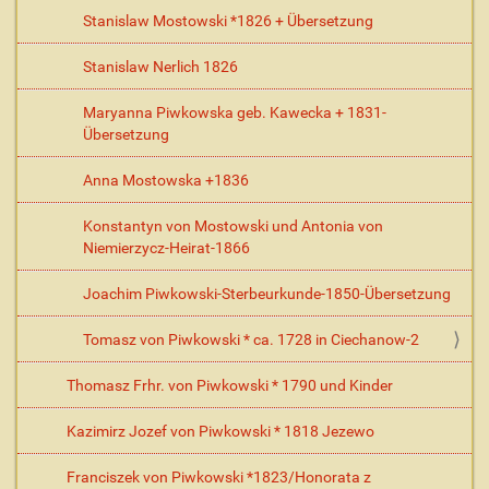
Stanislaw Mostowski *1826 + Übersetzung
Stanislaw Nerlich 1826
Maryanna Piwkowska geb. Kawecka + 1831-
Übersetzung
Anna Mostowska +1836
Konstantyn von Mostowski und Antonia von
Niemierzycz-Heirat-1866
Joachim Piwkowski-Sterbeurkunde-1850-Übersetzung
Tomasz von Piwkowski * ca. 1728 in Ciechanow-2
Thomasz Frhr. von Piwkowski * 1790 und Kinder
Kazimirz Jozef von Piwkowski * 1818 Jezewo
Franciszek von Piwkowski *1823/Honorata z