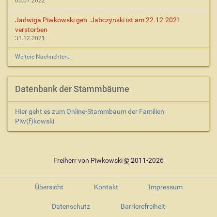
05.07.2022
Jadwiga Piwkowski geb. Jabczynski ist am 22.12.2021
verstorben
31.12.2021
Weitere Nachrichten…
Datenbank der Stammbäume
Hier geht es zum Online-Stammbaum der Familien
Piw(f)kowski
Freiherr von Piwkowski
©
2011-2026
Übersicht
Kontakt
Impressum
Datenschutz
Barrierefreiheit