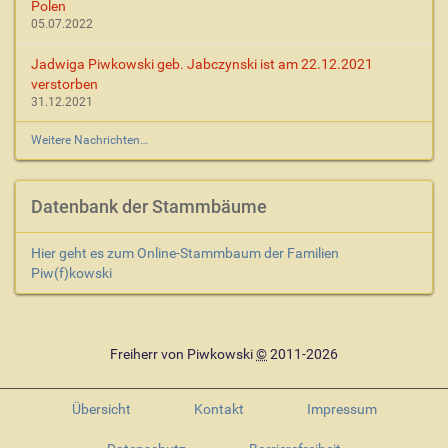
Polen
05.07.2022
Jadwiga Piwkowski geb. Jabczynski ist am 22.12.2021
verstorben
31.12.2021
Weitere Nachrichten…
Datenbank der Stammbäume
Hier geht es zum Online-Stammbaum der Familien
Piw(f)kowski
Freiherr von Piwkowski
©
2011-2026
Übersicht
Kontakt
Impressum