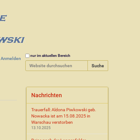
Website durchsuchen
nur im aktuellen Bereich
Anmelden
Erweiterte Suche…
Nachrichten
Trauerfall: Aldona Piwkowski geb.
Nowacka ist am 15.08.2025 in
Warschau verstorben
13.10.2025