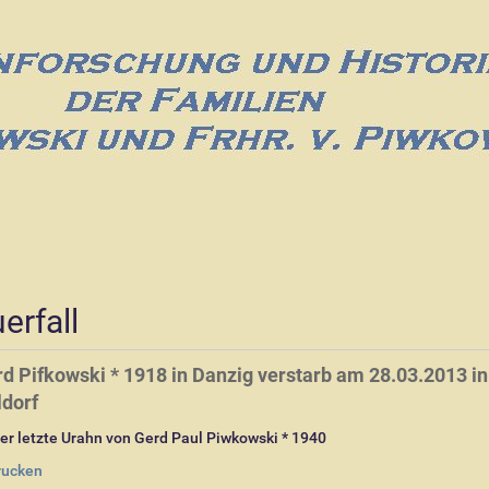
erfall
d Pifkowski * 1918 in Danzig verstarb am 28.03.2013 in
dorf
er letzte Urahn von Gerd Paul Piwkowski * 1940
rucken