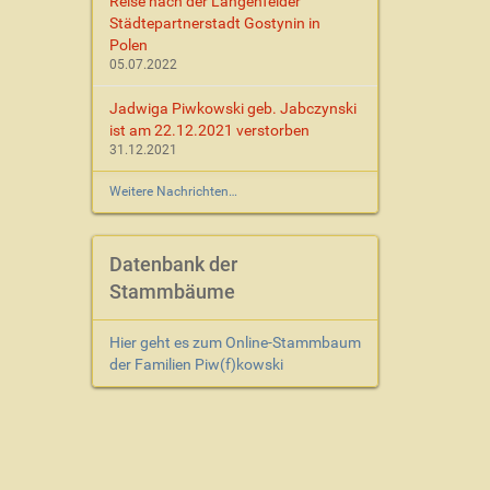
Reise nach der Langenfelder
Städtepartnerstadt Gostynin in
Polen
05.07.2022
Jadwiga Piwkowski geb. Jabczynski
ist am 22.12.2021 verstorben
31.12.2021
Weitere Nachrichten…
Datenbank der
Stammbäume
Hier geht es zum Online-Stammbaum
der Familien Piw(f)kowski