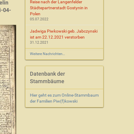
elin
Reise nach der Langenfelder
Städtepartnerstadt Gostynin in
i-04-
Polen
05.07.2022
Jadwiga Piwkowski geb. Jabczynski
ist am 22.12.2021 verstorben
31.12.2021
Weitere Nachrichten…
Datenbank der
Stammbäume
Hier geht es zum Online-Stammbaum
der Familien Piw(f)kowski