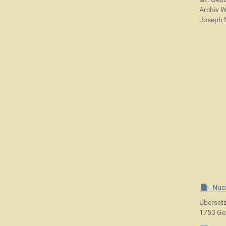
Archiv W
Joseph 
Nucz
Übersetz
1753 Ge