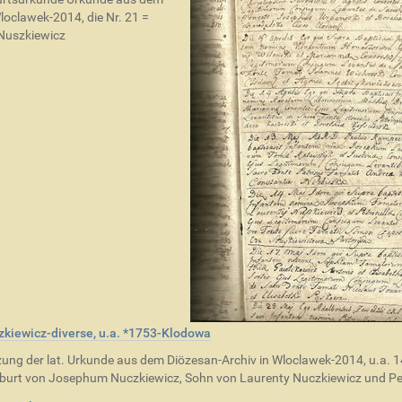
loclawek-2014, die Nr. 21 =
Nuszkiewicz
kiewicz-diverse, u.a. *1753-Klodowa
ung der lat. Urkunde aus dem Diözesan-Archiv in Wloclawek-2014, u.a. 
burt von Josephum Nuczkiewicz, Sohn von Laurenty Nuczkiewicz und Pe