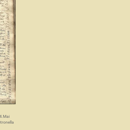
14.Mai
tronella